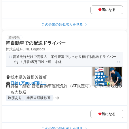
気になる
この企業の類似求人を見る
業務委託
軽自動車での配送ドライバー
株式会社T-LINE Logistics
普通免許だけで高収入！案件豊富でしっかり稼げる配送ドライバー
です！月収45万円以上可！未経...
栃木県芳賀郡芳賀町
日給1万8000円以上
資格・経験 普通自動車運転免許（AT限定可） ◎車の持ち込み
も大歓迎
制服あり
業界未経験歓迎
+8個
気になる
この企業の類似求人を見る