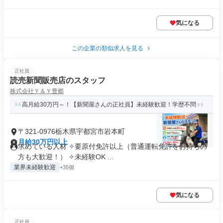
気になる
この企業の類似求人を見る
正社員
読売新聞販売店のスタッフ
株式会社Ｙ＆Ｙ豊郷
高月給30万円～！【新聞屋さんの正社員】未経験歓迎！学歴不問
〒321-0976栃木県宇都宮市岩本町
月給30万円以上
求めている人材 ✧要原付免許以上（普通運転免許をお持ちの
方も大歓迎！） ✧未経験OK ...
業界未経験歓迎
+35個
気になる
正社員