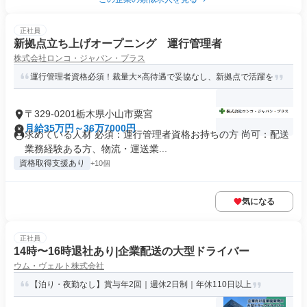
正社員
新拠点立ち上げオープニング 運行管理者
株式会社ロンコ・ジャパン・プラス
運行管理者資格必須！裁量大×高待遇で妥協なし、新拠点で活躍を
〒329-0201栃木県小山市粟宮
月給35万円～36万7000円
求めている人材 必須：運行管理者資格お持ちの方 尚可：配送
業務経験ある方、物流・運送業...
資格取得支援あり
+10個
気になる
正社員
14時〜16時退社あり|企業配送の大型ドライバー
ウム・ヴェルト株式会社
【泊り・夜勤なし】賞与年2回｜週休2日制｜年休110日以上