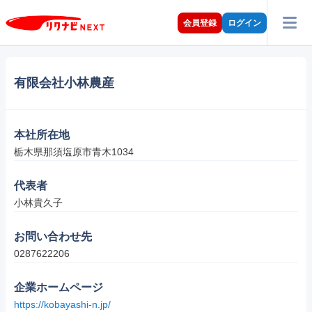
会員登録
ログイン
有限会社小林農産
本社所在地
栃木県那須塩原市青木1034
代表者
小林貴久子
お問い合わせ先
0287622206
企業ホームページ
https://kobayashi-n.jp/