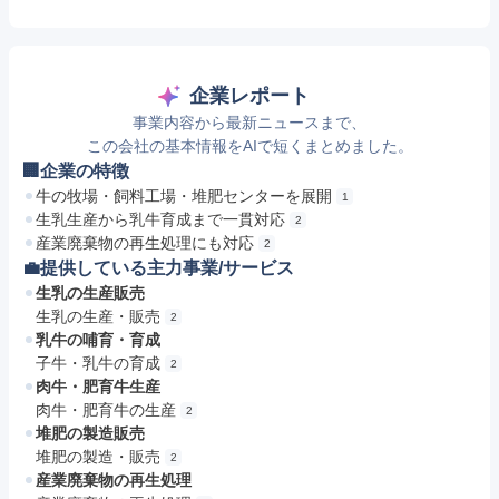
企業レポート
事業内容から最新ニュースまで、
この会社の基本情報をAIで短くまとめました。
🏢企業の特徴
牛の牧場・飼料工場・堆肥センターを展開
1
生乳生産から乳牛育成まで一貫対応
2
産業廃棄物の再生処理にも対応
2
💼提供している主力事業/サービス
生乳の生産販売
生乳の生産・販売
2
乳牛の哺育・育成
子牛・乳牛の育成
2
肉牛・肥育牛生産
肉牛・肥育牛の生産
2
堆肥の製造販売
堆肥の製造・販売
2
産業廃棄物の再生処理