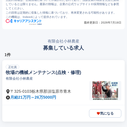
しているとは限りません。最新の情報は、企業の公式ウェブサイトや採用情報などを参照
してください。
この回答は定期的に収集した情報に基づいており、将来変更される可能性があります。
この機能は、Indeedによって提供されています。
最終更新日：
2026年7月19日
有限会社小林農産
募集している求人
1件
正社員
牧場の機械メンテナンス(点検・修理)
有限会社小林農産
〒325-0103栃木県那須塩原市青木
月給21万円～26万5000円
気になる