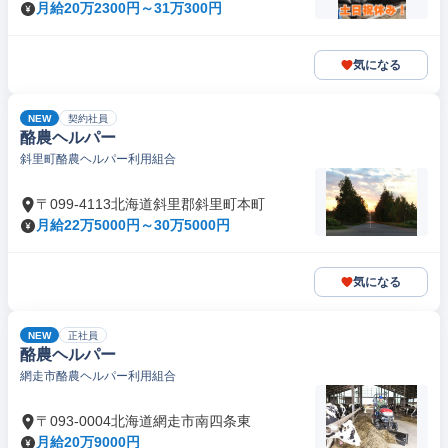
月給20万2300円～31万300円
気になる
NEW
契約社員
酪農ヘルパー
斜里町酪農ヘルパー利用組合
〒099-4113北海道斜里郡斜里町本町
月給22万5000円～30万5000円
気になる
NEW
正社員
酪農ヘルパー
網走市酪農ヘルパー利用組合
〒093-0004北海道網走市南四条東
月給20万9000円