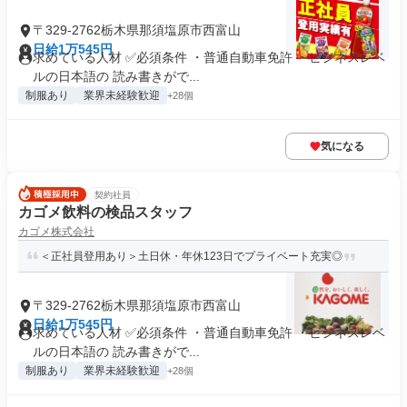
〒329-2762栃木県那須塩原市西富山
日給1万545円
求めている人材 ✅必須条件 ・普通自動車免許 ・ビジネスレベ
ルの日本語の 読み書きがで...
制服あり
業界未経験歓迎
+28個
気になる
契約社員
カゴメ飲料の検品スタッフ
カゴメ株式会社
＜正社員登用あり＞土日休・年休123日でプライベート充実◎
〒329-2762栃木県那須塩原市西富山
日給1万545円
求めている人材 ✅必須条件 ・普通自動車免許 ・ビジネスレベ
ルの日本語の 読み書きがで...
制服あり
業界未経験歓迎
+28個