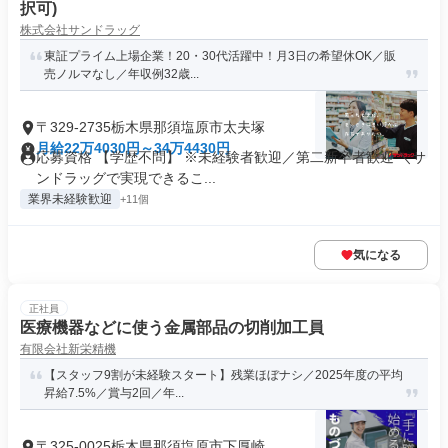
択可)
株式会社サンドラッグ
東証プライム上場企業！20・30代活躍中！月3日の希望休OK／販
売ノルマなし／年収例32歳...
〒329-2735栃木県那須塩原市太夫塚
月給22万4030円～34万4430円
応募資格 【学歴不問】 ※未経験者歓迎／第二新卒者歓迎 ＼サ
ンドラッグで実現できるこ...
業界未経験歓迎
+11個
気になる
正社員
医療機器などに使う金属部品の切削加工員
有限会社新栄精機
【スタッフ9割が未経験スタート】残業ほぼナシ／2025年度の平均
昇給7.5%／賞与2回／年...
〒325-0025栃木県那須塩原市下厚崎