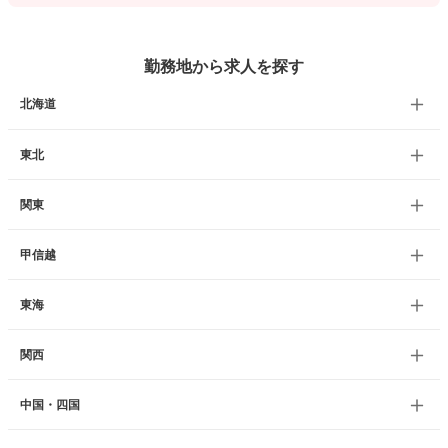
勤務地から求人を探す
北海道
東北
関東
甲信越
東海
関西
中国・四国