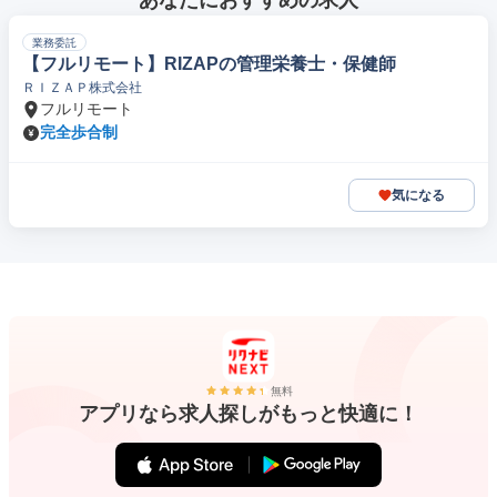
あなたにおすすめの求人
業務委託
【フルリモート】RIZAPの管理栄養士・保健師
ＲＩＺＡＰ株式会社
フルリモート
完全歩合制
気になる
無料
アプリなら求人探しがもっと快適に！