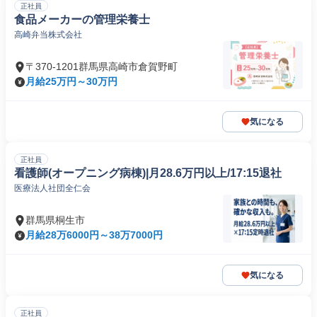
正社員
食品メーカーの管理栄養士
高崎弁当株式会社
〒370-1201群馬県高崎市倉賀野町
月給25万円～30万円
気になる
正社員
看護師(オープニング病棟)|月28.6万円以上/17:15退社
医療法人社団全仁会
群馬県桐生市
月給28万6000円～38万7000円
気になる
正社員