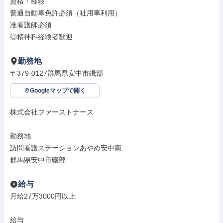
資格・経験

普通自動車免許必須（社用車利用）

准看護師必須

◎精神科経験者歓迎
勤務地
〒379-0127群馬県安中市磯部
Googleマップで開く
株式会社ファーストナース

勤務地

訪問看護ステーションあやめ安中南

群馬県安中市磯部
給与
月給27万3000円以上

給与
