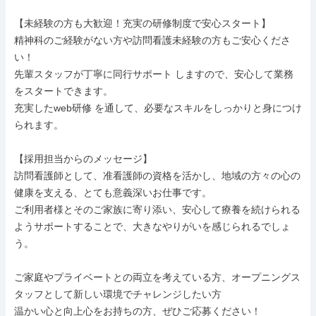
【未経験の方も大歓迎！充実の研修制度で安心スタート】

精神科のご経験がない方や訪問看護未経験の方もご安心くださ
い！

先輩スタッフが丁寧に同行サポート しますので、安心して業務
をスタートできます。

充実したweb研修 を通して、必要なスキルをしっかりと身につけ
られます。

【採用担当からのメッセージ】

訪問看護師として、准看護師の資格を活かし、地域の方々の心の
健康を支える、とても意義深いお仕事です。

ご利用者様とそのご家族に寄り添い、安心して療養を続けられる
ようサポートすることで、大きなやりがいを感じられるでしょ
う。

ご家庭やプライベートとの両立を考えている方、オープニングス
タッフとして新しい環境でチャレンジしたい方

温かい心と向上心をお持ちの方、ぜひご応募ください！
