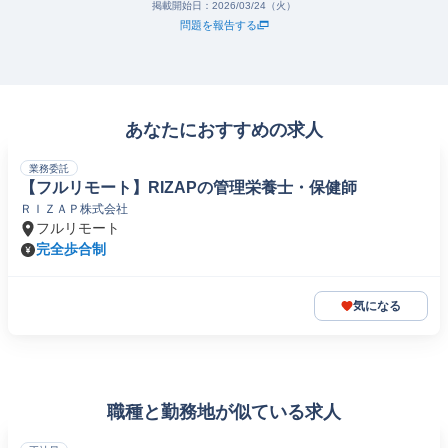
掲載開始日：
2026/03/24（火）
問題を報告する
あなたにおすすめの求人
業務委託
【フルリモート】RIZAPの管理栄養士・保健師
ＲＩＺＡＰ株式会社
フルリモート
完全歩合制
気になる
職種と勤務地が似ている求人