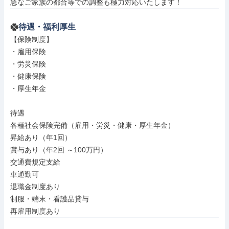
急なご家族の都合等での調整も極力対応いたします！
待遇・福利厚生
【保険制度】

・雇用保険

・労災保険

・健康保険

・厚生年金

待遇

各種社会保険完備（雇用・労災・健康・厚生年金）

昇給あり（年1回）

賞与あり（年2回 ～100万円）

交通費規定支給

車通勤可

退職金制度あり

制服・端末・看護品貸与

再雇用制度あり