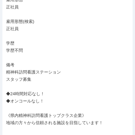
正社員

雇用形態(検索)

正社員

学歴

学歴不問

備考

精神科訪問看護ステーション

スタッフ募集

◆24時間対応なし！

◆オンコールなし！

《県内精神科訪問看護トップクラス企業》

地域の方々から信頼される施設を目指しています！
