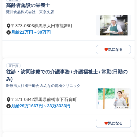
高齢者施設の栄養士
淀川食品株式会社 東京支店
〒373-0806群馬県太田市龍舞町
月給21万円～30万円
気になる
正社員
往診・訪問診療での介護事務 / 介護福祉士 / 常勤(日勤の
み)
医療法人社団平郁会 みんなの前橋クリニック
〒371-0842群馬県前橋市下石倉町
月給29万1667円～33万3333円
気になる