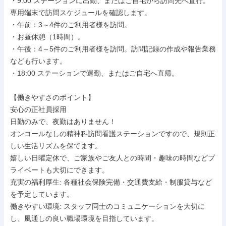
・9:00 ステーションに出勤、またはご自宅から訪問先へ直行。
専用端末で訪問スケジュールを確認します。

・午前：3～4件のご利用者様を訪問。

・お昼休憩（1時間）。

・午後：4～5件のご利用者様を訪問。訪問記録の作成や報告業務
なども行います。

・18:00 ステーションで退勤、またはご自宅へ直帰。

【働きやすさのポイント】

安心の正社員採用

日勤のみで、夜勤はありません！

オンコールなしの精神科訪問看護ステーションですので、規則正
しい生活リズムを保てます。

嬉しい日曜定休で、ご家族やご友人との時間・趣味の時間などプ
ライベートも大切にできます。

充実の福利厚生: 各種社会保険完備・交通費支給・制服貸与など
を予定しています。

働きやすい環境: スタッフ同士のコミュニケーションを大切に
し、風通しの良い職場環境を目指しています。
