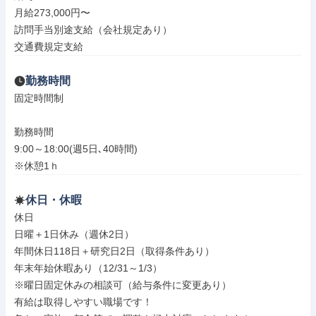
月給273,000円〜

訪問手当別途支給（会社規定あり）

交通費規定支給
勤務時間
固定時間制

勤務時間

9:00～18:00(週5日､40時間)

※休憩1ｈ
休日・休暇
休日

日曜＋1日休み（週休2日）

年間休日118日＋研究日2日（取得条件あり）

年末年始休暇あり（12/31～1/3）

※曜日固定休みの相談可（給与条件に変更あり）

有給は取得しやすい職場です！
