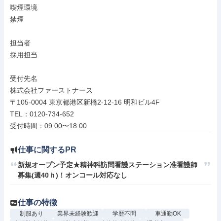
喫煙環境

禁煙

担当者

採用担当

受付先名

株式会社ファーストナース

〒105-0004 東京都港区新橋2-12-16 明和ビル4F

TEL：0120-734-652

受付時間：09:00〜18:00
仕事に関するPR
新規オープン予定★精神科訪問看護ステーション准看護師
募集(週40ｈ)！オンコール対応なし
仕事の特徴
制服あり
業界未経験歓迎
学歴不問
車通勤OK