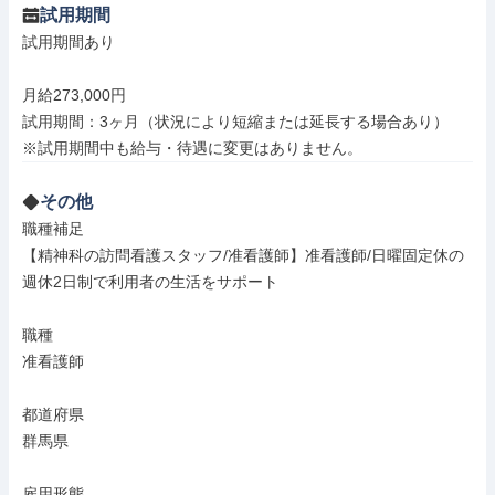
試用期間
試用期間あり

月給273,000円

試用期間：3ヶ月（状況により短縮または延長する場合あり）

※試用期間中も給与・待遇に変更はありません。
その他
職種補足

【精神科の訪問看護スタッフ/准看護師】准看護師/日曜固定休の
週休2日制で利用者の生活をサポート

職種

准看護師

都道府県

群馬県

雇用形態
