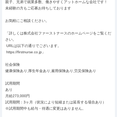
親子、兄弟で就業多数、働きやすくアットホームな会社です！

未経験の方もご応募お待ちしております

お気軽にご相談ください。

「詳しくは株式会社ファーストナースのホームページをご覧くだ
さい。

 URLは以下の通りでございます。

 https://firstnurse.co.jp」

社会保険

健康保険あり,厚生年金あり,雇用保険あり,労災保険あり

試用期間

あり

月給273,000円

試用期間：3ヶ月（状況により短縮または延長する場合あり）

※試用期間中も給与・待遇に変更はありません。
