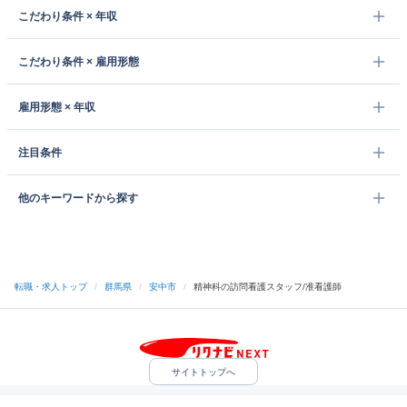
こだわり条件 × 年収
こだわり条件 × 雇用形態
雇用形態 × 年収
注目条件
他のキーワードから探す
転職・求人トップ
/
群馬県
/
安中市
/
精神科の訪問看護スタッフ/准看護師
サイトトップへ