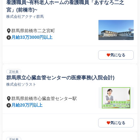
看護職員~有料老人ホームの看護職員「あすなろ二之
宮」(前橋市)~
株式会社アクティ群馬
群馬県前橋市二之宮町
月給33万3000円以上
気になる
正社員
群馬県立心臓血管センターの医療事務(入院会計)
株式会社ソラスト
群馬県前橋市心臓血管センター駅
月給20万円以上
気になる
正社員