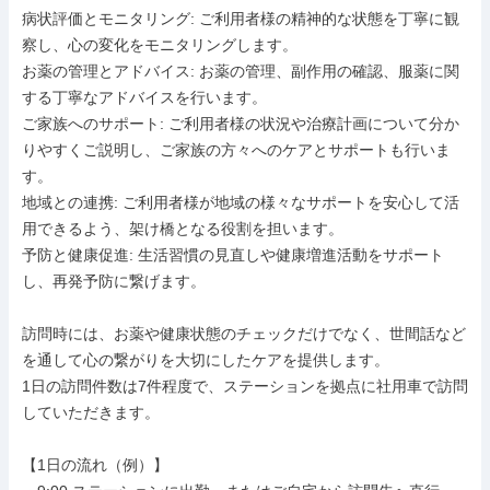
病状評価とモニタリング: ご利用者様の精神的な状態を丁寧に観
察し、心の変化をモニタリングします。

お薬の管理とアドバイス: お薬の管理、副作用の確認、服薬に関
する丁寧なアドバイスを行います。

ご家族へのサポート: ご利用者様の状況や治療計画について分か
りやすくご説明し、ご家族の方々へのケアとサポートも行いま
す。

地域との連携: ご利用者様が地域の様々なサポートを安心して活
用できるよう、架け橋となる役割を担います。

予防と健康促進: 生活習慣の見直しや健康増進活動をサポート
し、再発予防に繋げます。

訪問時には、お薬や健康状態のチェックだけでなく、世間話など
を通して心の繋がりを大切にしたケアを提供します。

1日の訪問件数は7件程度で、ステーションを拠点に社用車で訪問
していただきます。

【1日の流れ（例）】
