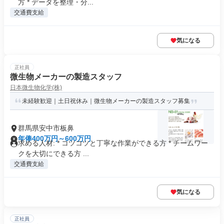
方 * データを整理・分...
交通費支給
気になる
正社員
微生物メーカーの製造スタッフ
日本微生物化学(株)
未経験歓迎｜土日祝休み｜微生物メーカーの製造スタッフ募集
群馬県安中市板鼻
年俸400万円～600万円
求める人材: * コツコツと丁寧な作業ができる方 * チームワー
クを大切にできる方 ...
交通費支給
気になる
正社員