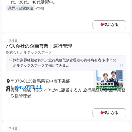
代、30代、40代活躍中...
業界未経験歓迎
+20個
気になる
正社員
バス会社の企画営業・運行管理
株式会社ボルテックスアーク
旅行業界経験者募集／旅行業務取扱管理者の資格所有者 安中市の
ボルテックスアークで働いてみま...
〒379-0129群馬県安中市下磯部
年俸450万円以上
資格・経験 下記いずれかに該当する方 旅行業経験者 旅行業務
取扱管理者
気になる
正社員