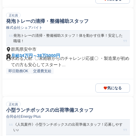
正社員
発泡トレーの清掃・整備補助スタッフ
株式会社シェアバイト
発泡トレーの清掃・整備補助スタッフ！体を動かす仕事！安定した
職場！
群馬県安中市
月給34万円～38万5000円
求める人材: 〇未経験からのチャレンジ応援〇 ・製造業が初め
ての方も安心してスタート...
即日勤務OK
交通費支給
気になる
正社員
小型ランチボックスの出荷準備スタッフ
合同会社Energy Plus
《人気案件》小型ランチボックスの出荷準備スタッフ！応募しやす
い♪