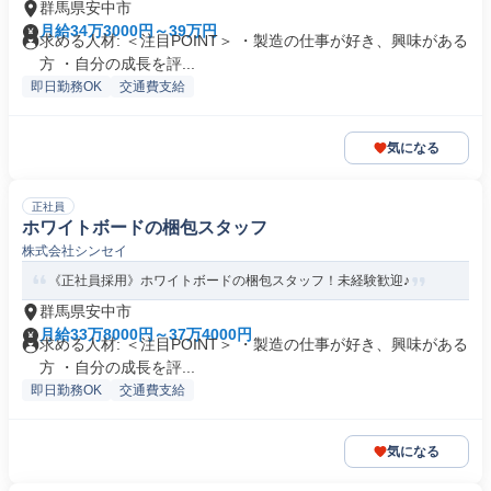
群馬県安中市
月給34万3000円～39万円
求める人材: ＜注目POINT＞ ・製造の仕事が好き、興味がある
方 ・自分の成長を評...
即日勤務OK
交通費支給
気になる
正社員
ホワイトボードの梱包スタッフ
株式会社シンセイ
《正社員採用》ホワイトボードの梱包スタッフ！未経験歓迎♪
群馬県安中市
月給33万8000円～37万4000円
求める人材: ＜注目POINT＞ ・製造の仕事が好き、興味がある
方 ・自分の成長を評...
即日勤務OK
交通費支給
気になる