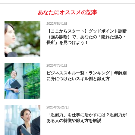
あなたにオススメの記事
2022年8月1日
【ここからスタート】グッドポイント診断
（強み診断）で、あなたの「隠れた強み・
長所」を見つけよう！
2025年7月1日
ビジネススキル一覧・ランキング｜年齢別
に身につけたいスキル例と鍛え方
2025年3月27日
「忍耐力」を仕事に活かすには？忍耐力が
ある人の特徴や鍛え方を解説