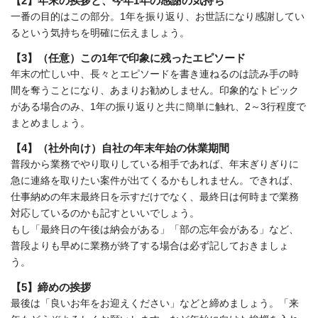
【2】年末の挨拶と、今年1年の感謝の気持ち
一番の目的はこの部分。1年を振り返り、お世話になり感謝してい
るという気持ちを明確に伝えましょう。
【3】（任意）この1年で印象に残ったエピソード
年末の忙しい中、長々とエピソードを書き連ねるのは読み手の時
間を奪うことになり、あまりお勧めしません。印象的なトピック
がある場合のみ、1年の振り返りと共に簡単に触れ、2～3行程度で
まとめましょう。
【4】（社外向け）自社の年末年始の休業期間
普段から業務でやり取りしている相手であれば、年末ぎりぎりに
急に連絡を取りたい案件が出てくるかもしれません。できれば、
仕事納めの年末最終日を示すだけでなく、最終日は何時まで業務
対応しているのかも記すといいでしょう。
もし「最終日の午後は納会がある」「部の忘年会がある」など、
普段よりも早めに業務が終了する場合は必ず記しておきましょ
う。
【5】締めの挨拶
最後は「良いお年をお迎えください」などと締めましょう。「来