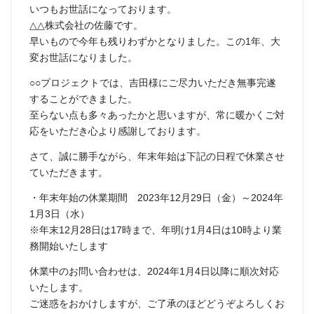
いつもお世話になっております。
△△株式会社の佐藤です。
早いもので今年も残りわずかとなりました。この1年、大
変お世話になりました。
○○プロジェクトでは、吉田様にご尽力いただき無事完遂
することができました。
至らない点も多々あったかと思いますが、常に暖かくご対
応をいただき心より感謝しております。
さて、誠に勝手ながら、年末年始は下記の日程で休業させ
ていただきます。
・年末年始の休業期間 2023年12月29日（金）～2024年
1月3日（水）
※年末12月28日は17時まで、年明け1月4日は10時より業
務開始いたします
休業中のお問い合わせは、2024年1月4日以降に順次対応
いたします。
ご迷惑をおかけしますが、ご了承のほどどうぞよろしくお