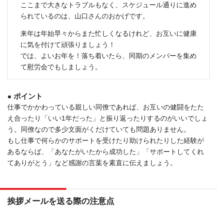
ここまで大きなトラブルもなく、スケジュール通りに進め
られているのは、山口さんのおかげです。
来年は年始早々からまた忙しくなるけれど、お互いに健康
に気を付けて頑張りましょう！
では、よいお年を！落ち着いたら、同期のメンバーを集め
て慰労会でもしましょう。
● ポイント
仕事でかかわっている親しい同僚であれば、お互いの健闘をたた
え合ったり「いい1年だった」と振り返ったりするのがいいでしょ
う。同僚なので多少文面がくだけていても問題ありません。
もし仕事で何らかのサポートを受けたり助けられたりした経験が
あるならば、「あなたがいたから成功した」「サポートしてくれ
てありがとう」など感謝の言葉を素直に伝えましょう。
挨拶メールを送る際の注意点