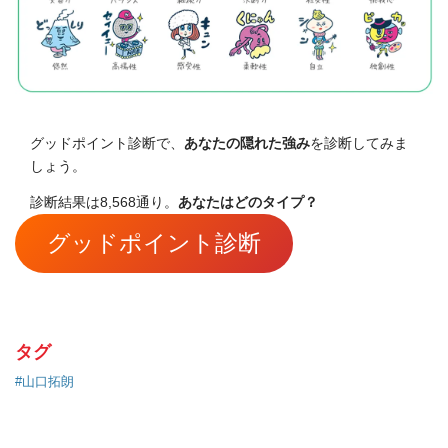
グッドポイント診断で、
あなたの隠れた強み
を診断してみま
しょう。
診断結果は8,568通り。
あなたはどのタイプ？
グッドポイント診断
タグ
#山口拓朗