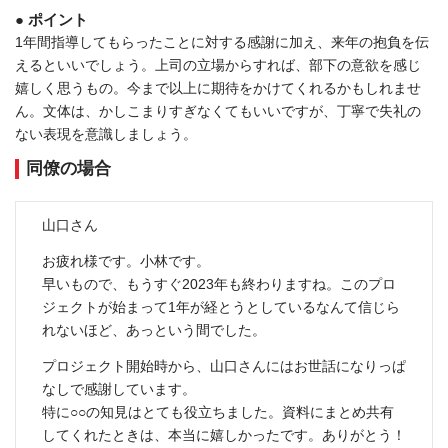
● ポイント
1年間指導してもらったことに対する感謝に加え、来年の抱負を伝
えるといいでしょう。上司の立場からすれば、部下の意欲を感じ
嬉しく思うもの。今まで以上に期待をかけてくれるかもしれませ
ん。文体は、かしこまりすぎなくてもいいですが、丁寧で失礼の
ない表現を意識しましょう。
同僚の場合
山口さん
お疲れ様です。小林です。
早いもので、もうすぐ2023年も終わりますね。このプロ
ジェクトが始まって1年が経とうとしているなんて信じら
れないほど、あっという間でした。
プロジェクト開始時から、山口さんにはお世話になりっぱ
なしで感謝しています。
特に○○の知見はとても役立ちました。資料にまとめ共有
してくれたときは、本当に嬉しかったです。ありがとう！