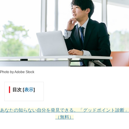
Photo by Adobe Stock
目次
[
表示
]
あなたの知らない自分を発見できる。「グッドポイント診断」
（無料）