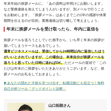
年末年始の挨拶メールに、「あの資料は年明けにお願いします」
など業務連絡を加えてしまう人がいますが、別メールで行うこと
をお勧めします。「挨拶メール」はあくまでこの1年の感謝や休業
期間を伝えるのが目的。業務連絡は切り離して考えましょう。
年末に挨拶メールを受け取ったら、年内に返信を
挨拶メールを送ろうとしていた相手から、いち早く年末の挨拶が
届いてしまうケースもあるでしょう。
通常ビジネスメールは、受信してから24時間以内に返信したほう
がいいとされていますが、この場合は、本来自分が挨拶メールを
送ろうと思っていた日時に送ればOK。
ただメールの冒頭で「この
たびは年末のご挨拶をいただきありがとうございます」など、挨
拶メールのお礼をしておきましょう。
▶あなたの隠れた才能を見つけ出す。転職活動にも役立つ！無料
自己分析ツール「グッドポイント診断」
山口拓朗さん