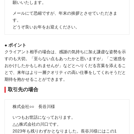
願いいたします。
メールにて恐縮ですが、年末の挨拶とさせていただきま
す。
どうぞ良いお年をお迎えください。
● ポイント
クライアント相手の場合は、感謝の気持ちに加え謙虚な姿勢を示
すのも大切。「至らない点もあったかと思いますが」「ご迷惑を
おかけしたかもしれませんが」などとへりくだる言葉を添えるこ
とで、来年はより一層クオリティの高い仕事をしてくれそうだと
期待を抱かせることができます。
取引先の場合
株式会社○○ 長谷川様
いつもお世話になっております。
△△株式会社の川口です。
2023年も残りわずかとなりました。長谷川様にはこの1