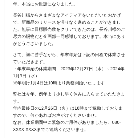
年、本当にお世話になりました。
長谷川様からさまざまなアイディアをいただいたおかげ
で、新商品のリリースを滞りなく進めることができまし
た。無事に目標販売数をクリアできたのは、長谷川様のご
尽力の賜物だと企画部一同感謝しております。本当にあり
がとうございました。
さて、誠に勝手ながら、年末年始は下記の日程で休業させ
ていただきます。
・年末年始の休業期間 2023年12月27日（水）～2024年
1月3日（水）
※年明け1月4日は10時より業務開始いたします
弊社は今年、例年より少し早く休みに入らせていただきま
す。
年内最終日の12月26日（火）は18時まで稼働しておりま
すので、何かあればお声がけくださいませ。
なお、休業期間中に緊急のご用件がありましたら、080-
XXXX-XXXXまでご連絡くださいませ。