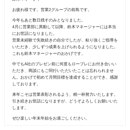
お疲れ様です。営業2グループの前島です。
今年もあと数日残すのみとなりました。
4月に営業部に異動して以降、鈴木マネージャーには本当
にお世話になりました。
営業未経験で失敗続きの自分でしたが、粘り強くご指導を
いただき、少しずつ成果を上げられるようになりました。
これも鈴木マネージャーのおかげです。
中でもA社のプレゼン前に何度もロープレにお付き合いい
ただき、商談にもご同行いただいたことは忘れられませ
ん。おかげで初めて月間目標を達成することができ、感謝
しております。
来年こそは営業表彰されるよう、精一杯努力いたします。
引き続きお世話になりますが、どうぞよろしくお願いいた
します。
ぜひ楽しい年末年始をお過ごしください。