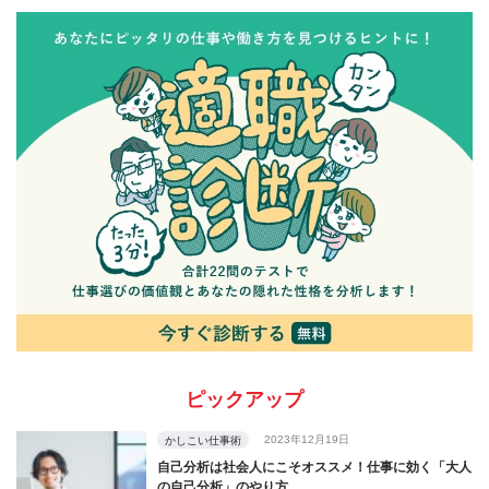
ピックアップ
2023年12月19日
かしこい仕事術
自己分析は社会人にこそオススメ！仕事に効く「大人
の自己分析」のやり方