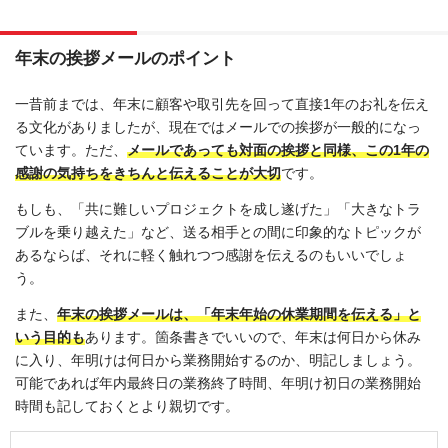
年末の挨拶メールのポイント
一昔前までは、年末に顧客や取引先を回って直接1年のお礼を伝え
る文化がありましたが、現在ではメールでの挨拶が一般的になっ
ています。ただ、
メールであっても対面の挨拶と同様、この1年の
感謝の気持ちをきちんと伝えることが大切
です。
もしも、「共に難しいプロジェクトを成し遂げた」「大きなトラ
ブルを乗り越えた」など、送る相手との間に印象的なトピックが
あるならば、それに軽く触れつつ感謝を伝えるのもいいでしょ
う。
また、
年末の挨拶メールは、「年末年始の休業期間を伝える」と
いう目的も
あります。箇条書きでいいので、年末は何日から休み
に入り、年明けは何日から業務開始するのか、明記しましょう。
可能であれば年内最終日の業務終了時間、年明け初日の業務開始
時間も記しておくとより親切です。