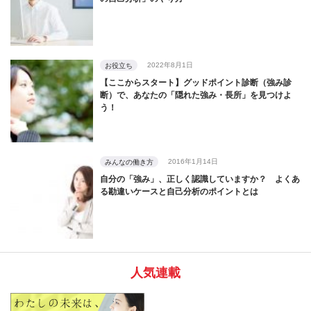
2022年8月1日
お役立ち
【ここからスタート】グッドポイント診断（強み診
断）で、あなたの「隠れた強み・長所」を見つけよ
う！
2016年1月14日
みんなの働き方
自分の「強み」、正しく認識していますか？ よくあ
る勘違いケースと自己分析のポイントとは
人気連載