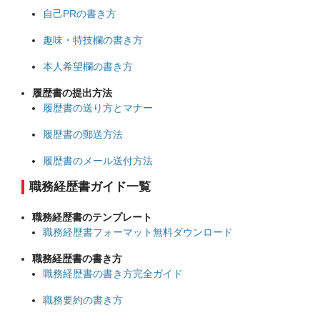
自己PRの書き方
趣味・特技欄の書き方
本人希望欄の書き方
履歴書の提出方法
履歴書の送り方とマナー
履歴書の郵送方法
履歴書のメール送付方法
職務経歴書ガイド一覧
職務経歴書のテンプレート
職務経歴書フォーマット無料ダウンロード
職務経歴書の書き方
職務経歴書の書き方完全ガイド
職務要約の書き方