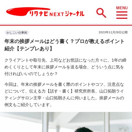
2023年11月29日公開
かしこい仕事術
年末の挨拶メールはどう書く？プロが教えるポイント
紹介【テンプレあり】
クライアントや取引先、上司などお世話になった方々に、1年の締
めくくりとして年末に挨拶メールを送る場合、どういう点に気を
付ければいいのでしょうか？
今回は、年末の挨拶メールを書く際のポイントやコツ、注意点な
どについて、伝える力【話す・書く】研究所所長、山口拓朗ライ
ティングサロン主宰・山口拓朗さんに伺いました。挨拶メールの
例文もご紹介しています。