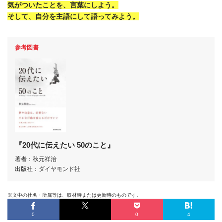
気がついたことを、言葉にしよう。
そして、自分を主語にして語ってみよう。
参考図書
『20代に伝えたい 50のこと』
著者：秋元祥治
出版社：ダイヤモンド社
※文中の社名・所属等は、取材時または更新時のものです。
0
0
4