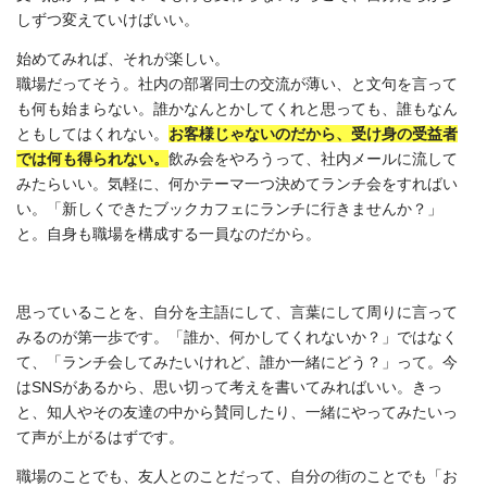
しずつ変えていけばいい。
始めてみれば、それが楽しい。
職場だってそう。社内の部署同士の交流が薄い、と文句を言って
も何も始まらない。誰かなんとかしてくれと思っても、誰もなん
ともしてはくれない。
お客様じゃないのだから、受け身の受益者
では何も得られない。
飲み会をやろうって、社内メールに流して
みたらいい。気軽に、何かテーマ一つ決めてランチ会をすればい
い。「新しくできたブックカフェにランチに行きませんか？」
と。自身も職場を構成する一員なのだから。
思っていることを、自分を主語にして、言葉にして周りに言って
みるのが第一歩です。「誰か、何かしてくれないか？」ではなく
て、「ランチ会してみたいけれど、誰か一緒にどう？」って。今
はSNSがあるから、思い切って考えを書いてみればいい。きっ
と、知人やその友達の中から賛同したり、一緒にやってみたいっ
て声が上がるはずです。
職場のことでも、友人とのことだって、自分の街のことでも「お