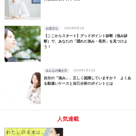
2022年8月1日
お役立ち
【ここからスタート】グッドポイント診断（強み診
断）で、あなたの「隠れた強み・長所」を見つけよ
う！
2016年1月14日
みんなの働き方
自分の「強み」、正しく認識していますか？ よくあ
る勘違いケースと自己分析のポイントとは
人気連載