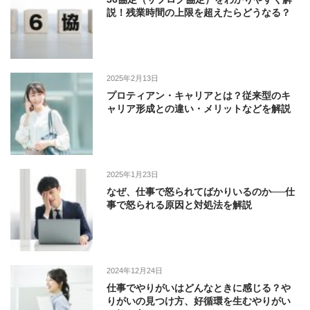
説！残業時間の上限を超えたらどうなる？
2025年2月13日
プロティアン・キャリアとは？従来型のキ
ャリア形成との違い・メリットなどを解説
2025年1月23日
なぜ、仕事で怒られてばかりいるのか──仕
事で怒られる原因と対処法を解説
2024年12月24日
仕事でやりがいはどんなときに感じる？や
りがいの見つけ方、好循環を生むやりがい