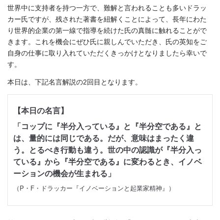
世界中に支持者を持つ一方で、難解と言われることも多いドラッ
カー氏ですが、残された著書を紐解くことによって、長年にわた
り世界的企業の第一線で指導を続けた氏の真髄に触れることがで
きます。これを機会にぜひ氏に親しんでいただき、氏の英知をご
自身の仕事に取り入れていただくきっかけとなりましたら幸いで
す。
本日は、下記名言解説の2回目となります。
【本日の名言】
「コップに『半分入っている』と『半分空である』と
は、量的には同じである。だが、意味はまったく違
う。とるべき行動も違う。世の中の認識が『半分入っ
ている』から『半分空である』に変わるとき、イノベ
ーションの機会が生まれる」
（P・F・ドラッカー『イノベーションと起業家精神』）