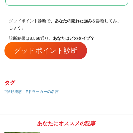
グッドポイント診断で、
あなたの隠れた強み
を診断してみま
しょう。
診断結果は8,568通り。
あなたはどのタイプ？
グッドポイント診断
タグ
#俣野成敏
#ドラッカーの名言
あなたにオススメの記事