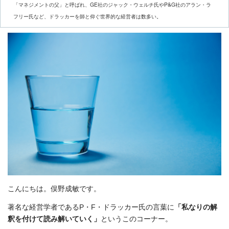
「マネジメントの父」と呼ばれ、GE社のジャック・ウェルチ氏やP&G社のアラン・ラ
フリー氏など、ドラッカーを師と仰ぐ世界的な経営者は数多い。
こんにちは。俣野成敏です。
著名な経営学者であるP・F・ドラッカー氏の言葉に
「私なりの解
釈を付けて読み解いていく」
というこのコーナー。