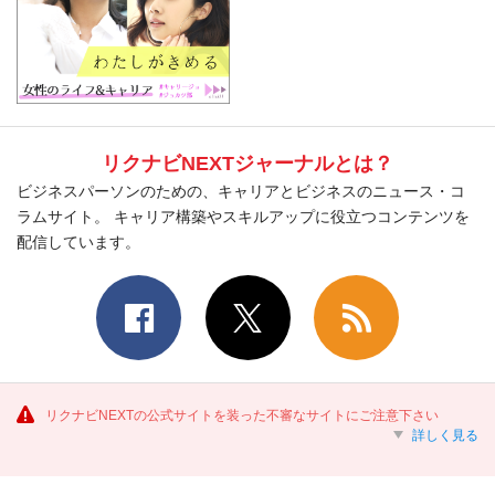
リクナビNEXTジャーナルとは？
ビジネスパーソンのための、キャリアとビジネスのニュース・コ
ラムサイト。 キャリア構築やスキルアップに役立つコンテンツを
配信しています。
リクナビNEXTの公式サイトを装った不審なサイトにご注意下さい
詳しく見る