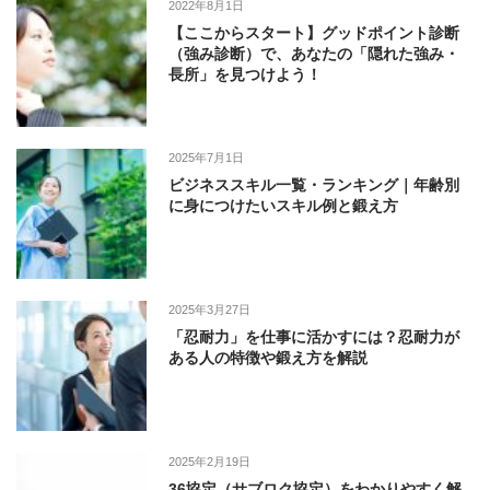
2022年8月1日
【ここからスタート】グッドポイント診断
（強み診断）で、あなたの「隠れた強み・
長所」を見つけよう！
2025年7月1日
ビジネススキル一覧・ランキング｜年齢別
に身につけたいスキル例と鍛え方
2025年3月27日
「忍耐力」を仕事に活かすには？忍耐力が
ある人の特徴や鍛え方を解説
2025年2月19日
36協定（サブロク協定）をわかりやすく解