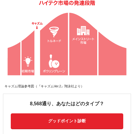
キャズム理論参考図（『キャズムVer.2』翔泳社より）
8,568通り、あなたはどのタイプ？
グッドポイント診断