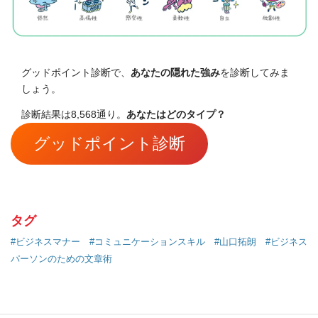
グッドポイント診断で、
あなたの隠れた強み
を診断してみま
しょう。
診断結果は8,568通り。
あなたはどのタイプ？
グッドポイント診断
タグ
#ビジネスマナー
#コミュニケーションスキル
#山口拓朗
#ビジネス
パーソンのための文章術