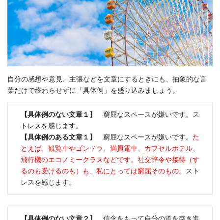
自分の感想や意見、主張などを文章にするときにも、抽象的な言
葉だけで終わらせずに「具体例」を盛り込みましょう。
【具体例のない文章１】
窮屈なスペースが嫌いです。ス
トレスを感じます。
【具体例のある文章１】
窮屈なスペースが嫌いです。
た
とえば、観覧車やゴンドラ、満員電車、カプセルホテル、
飛行機のエコノミークラスなどです。社交辞令や接待（す
るのも受けるのも）も、私にとっては窮屈そのもの。
スト
レスを感じます。
【具体例のない文章２】
信念をもって自分の道を突き進