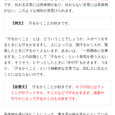
です。伝わる文章には具体例があり、伝わらない文章には具体例
がない。このような傾向が見受けられます。
【例文】
汗をかくことが好きです。
「汗をかくこと」とは、どういうことでしょうか。スポーツをす
るときにも汗をかきますし、人によっては、寝汗をかく人や、緊
張したときに汗をかく人もいます。あるいは、「一所懸命に仕事
をする」ことの比喩として「汗をかく」という表現を使う人もい
ます。そうそう、ヒヤっとしたときに “冷や汗”もかきます。つま
り、「汗をかくこと」という抽象的な文章では、読む人に伝えた
ことにはならないのです。
【改善文】
汗をかくことが好きです。
オフの日にはラン
ニングやフットサル、テニスなどで汗をかきます。温泉や
サウナに入って汗をかくのも大好きです。
具体例を盛り込むことによって、書き手が何を言わんとしている