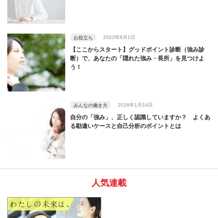
2022年8月1日
お役立ち
【ここからスタート】グッドポイント診断（強み診
断）で、あなたの「隠れた強み・長所」を見つけよ
う！
2016年1月14日
みんなの働き方
自分の「強み」、正しく認識していますか？ よくあ
る勘違いケースと自己分析のポイントとは
人気連載