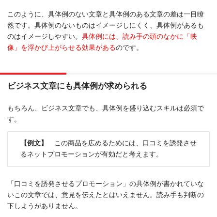
このように、具体例のない文章と具体例のある文章の差は一目瞭
然です。具体例のないものはイメージしにくく、具体例があるも
のはイメージしやすい。
具体例には、読み手の頭のなかに「映
像」を浮かび上がらせる効果がある
のです。
ビジネス文章にも具体例が求められる
もちろん、ビジネス文章でも、具体例を盛り込むスキルは必須で
す。
【例文】
この商品を広めるためには、口コミを誘発させ
るネットプロモーションが有効だと考えます。
「口コミを誘発させるプロモーション」の具体例が書かれていな
いこの文章では、意見を伝えたとはいえません。読み手も判断の
下しようがありません。