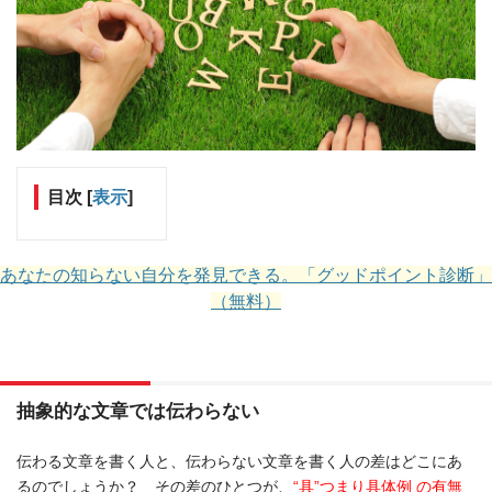
目次
[
表示
]
あなたの知らない自分を発見できる。「グッドポイント診断」
（無料）
抽象的な文章では伝わらない
伝わる文章を書く人と、伝わらない文章を書く人の差はどこにあ
るのでしょうか？ その差のひとつが、
“具”つまり具体例 の有無