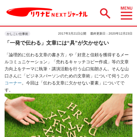
2017年3月21日公開
最終更新日：2020年12月23日
かしこい仕事術
「一発で伝わる」文章には“具”が欠かせない
「論理的に伝わる文章の書き方」や「好意と信頼を獲得するメー
ルコミュニケーション」「売れるキャッチコピー作成」等の文章
力向上をテーマに執筆・講演活動を行う山口拓朗さん。そんな山
口さんに「ビジネスパーソンのための文章術」について伺うこの
コーナー
。今回は「伝わる文章に欠かせない要素」についてで
す。