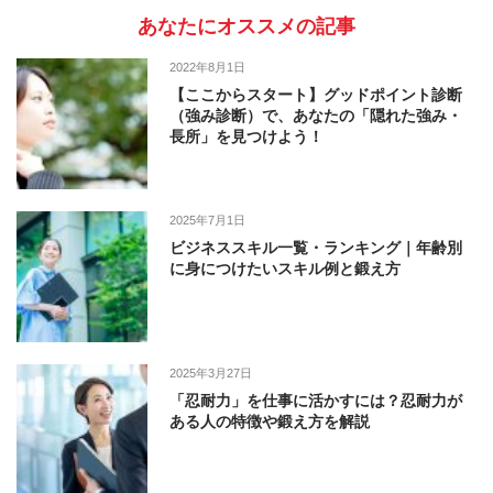
あなたにオススメの記事
2022年8月1日
【ここからスタート】グッドポイント診断
（強み診断）で、あなたの「隠れた強み・
長所」を見つけよう！
2025年7月1日
ビジネススキル一覧・ランキング｜年齢別
に身につけたいスキル例と鍛え方
2025年3月27日
「忍耐力」を仕事に活かすには？忍耐力が
ある人の特徴や鍛え方を解説