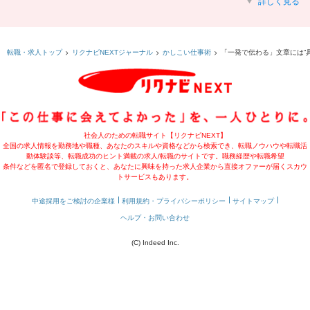
詳しく見る
「一発で伝わる」文章には“
転職・求人トップ
リクナビNEXTジャーナル
かしこい仕事術
社会人のための転職サイト【リクナビNEXT】
全国の求人情報を勤務地や職種、あなたのスキルや資格などから検索でき、転職ノウハウや転職活
動体験談等、転職成功のヒント満載の求人/転職のサイトです。職務経歴や転職希望
条件などを匿名で登録しておくと、あなたに興味を持った求人企業から直接オファーが届くスカウ
トサービスもあります。
中途採用をご検討の企業様
利用規約・プライバシーポリシー
サイトマップ
ヘルプ・お問い合わせ
(C) Indeed Inc.