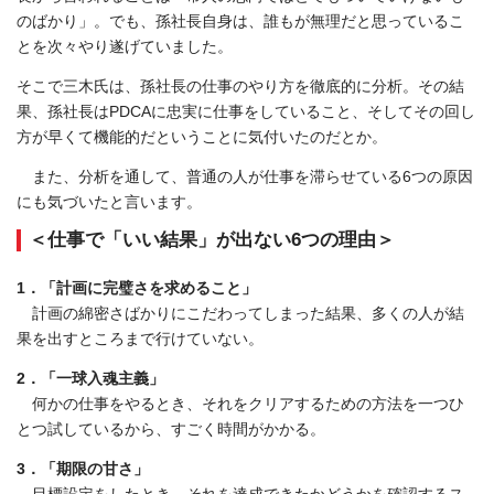
のばかり」。でも、孫社長自身は、誰もが無理だと思っているこ
とを次々やり遂げていました。
そこで三木氏は、孫社長の仕事のやり方を徹底的に分析。その結
果、孫社長はPDCAに忠実に仕事をしていること、そしてその回し
方が早くて機能的だということに気付いたのだとか。
また、分析を通して、普通の人が仕事を滞らせている6つの原因
にも気づいたと言います。
＜仕事で「いい結果」が出ない6つの理由＞
1．「計画に完璧さを求めること」
計画の綿密さばかりにこだわってしまった結果、多くの人が結
果を出すところまで行けていない。
2．「一球入魂主義」
何かの仕事をやるとき、それをクリアするための方法を一つひ
とつ試しているから、すごく時間がかかる。
3．「期限の甘さ」