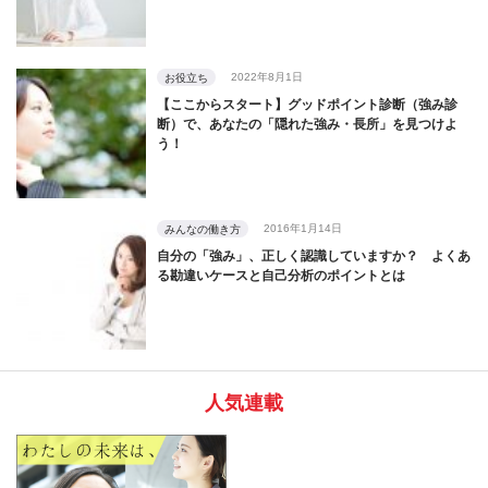
2022年8月1日
お役立ち
【ここからスタート】グッドポイント診断（強み診
断）で、あなたの「隠れた強み・長所」を見つけよ
う！
2016年1月14日
みんなの働き方
自分の「強み」、正しく認識していますか？ よくあ
る勘違いケースと自己分析のポイントとは
人気連載