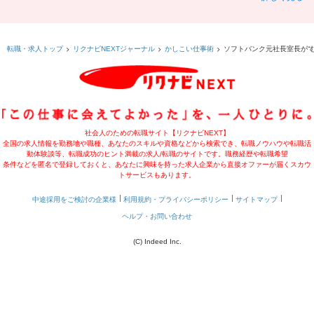
ソフトバンク元社長室長が“
転職・求人トップ
リクナビNEXTジャーナル
かしこい仕事術
社会人のための転職サイト【リクナビNEXT】
全国の求人情報を勤務地や職種、あなたのスキルや資格などから検索でき、転職ノウハウや転職活
動体験談等、転職成功のヒント満載の求人/転職のサイトです。職務経歴や転職希望
条件などを匿名で登録しておくと、あなたに興味を持った求人企業から直接オファーが届くスカウ
トサービスもあります。
中途採用をご検討の企業様
利用規約・プライバシーポリシー
サイトマップ
ヘルプ・お問い合わせ
(C) Indeed Inc.