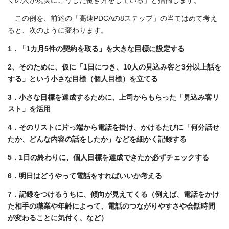
この例を、前述の「高速PDCAの8ステップ」の当てはめて考え
ると、次のように変わります。
1．「1カ月5件の契約を取る」を大きな目標に設定する
2、そのために、仮に「1日につき、10人の見込み客と3分以上話を
する」という小さな目標（個人目標）を立てる
3．小さな目標を達成するために、上司からもらった「見込み客リ
スト」を活用
4．そのリストに片っ端から電話を掛け、かけるたびに「何分話せ
たか、どんな内容の話をしたか」などを細かく記録する
5．1日の終わりに、個人目標を達成できたか必ずチェックする
6．明日はどうやって電話をすればいいか考える
7．記録をつけるうちに、傾向が見えてくる（例えば、電話をかけ
た相手の職業や年齢によって、電話のつながりやすさや会話時間
が変わることに気付く、など）