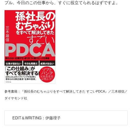
プル。今日のこの仕事から、すぐに役立てられるはずですよ。
参考書籍：『孫社長のむちゃぶりをすべて解決してきた すごいPDCA』／三木雄信／
ダイヤモンド社
EDIT＆WRITING：伊藤理子