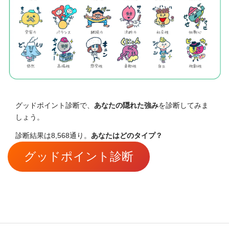
グッドポイント診断で、
あなたの隠れた強み
を診断してみま
しょう。
診断結果は8,568通り。
あなたはどのタイプ？
グッドポイント診断