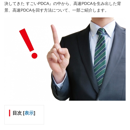
決してきた すごいPDCA』の中から、高速PDCAを生み出した背
景、高速PDCAを回す方法について、一部ご紹介します。
目次
[
表示
]