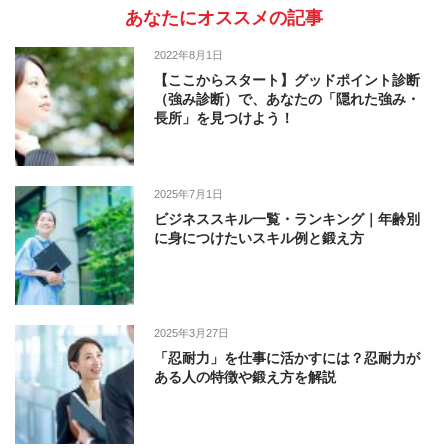
あなたにオススメの記事
2022年8月1日
【ここからスタート】グッドポイント診断
（強み診断）で、あなたの「隠れた強み・
長所」を見つけよう！
2025年7月1日
ビジネススキル一覧・ランキング｜年齢別
に身につけたいスキル例と鍛え方
2025年3月27日
「忍耐力」を仕事に活かすには？忍耐力が
ある人の特徴や鍛え方を解説