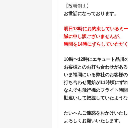
【改善例１】
お世話になっております。
明日13時にお約束しているミ
誠に申し訳ございませんが、
時間を14時にずらしていただ
10時〜12時にエキュート品川
お客様とのお打ち合わせがある
いま福岡にいる弊社のお客様の
打ち合わせ開始が11時頃にず
なんでも飛行機のフライト時間
勘違いして把握していたような
たいへんご迷惑をおかけいたし
よろしくお願いいたします。