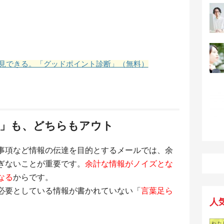
見できる。「グッドポイント診断」（無料）
ず」も、どちらもアウト
事項など情報の伝達を目的とするメールでは、余
ぎないことが重要です。
余計な情報がノイズとな
なる
からです。
必要としている情報が書かれていない「
言葉足ら
人