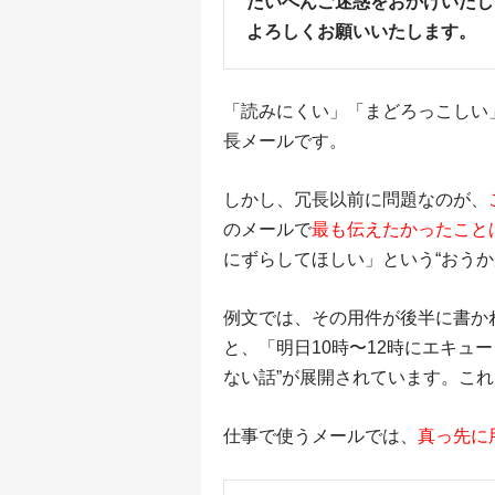
たいへんご迷惑をおかけいたし
よろしくお願いいたします。
「読みにくい」「まどろっこしい
長メールです。
しかし、冗長以前に問題なのが、
のメールで
最も伝えたかったこと
にずらしてほしい」という“おうか
例文では、その用件が後半に書か
と、「明日10時〜12時にエキュ
ない話”が展開されています。こ
仕事で使うメールでは、
真っ先に