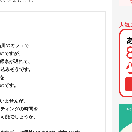
人気
品川のカフェで
のですが、
帰京が遅れて、
れ込みそうです。
を
のです。
いませんが、
ーティングの時間を
は可能でしょうか。