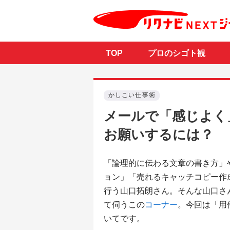
TOP
プロのシゴト観
かしこい仕事術
メールで「感じよく
お願いするには？
「論理的に伝わる文章の書き方」
ョン」「売れるキャッチコピー作
行う山口拓朗さん。そんな山口さ
て伺うこの
コーナー
。今回は「用
いてです。