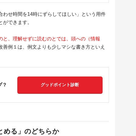
合わせ時間を14時にずらしてほしい」という用件
とができます。
のと、理解せずに読むのとでは、頭への（情報
改善例１は、例文よりも少しマシな書き方といえ
プ？
グッドポイント診断
まとめる」のどちらか