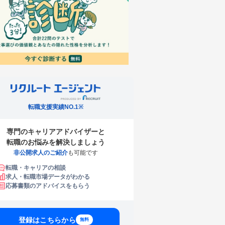
転職支援実績NO.1※
専門のキャリアアドバイザーと
転職のお悩みを解決しましょう
非公開求人のご紹介
も可能です
転職・キャリアの相談
求人・転職市場データがわかる
応募書類のアドバイスをもらう
登録はこちらから
無料