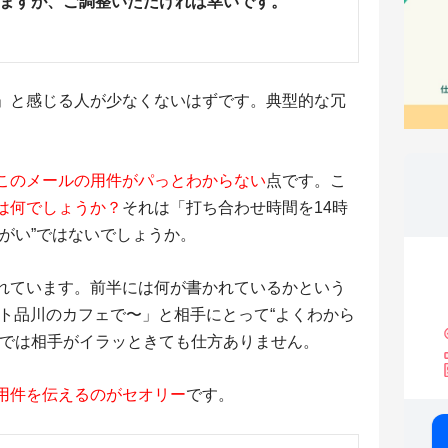
ますが、ご調整いただければ幸いです。
」と感じる人が少なくないはずです。典型的な冗
このメールの用件がパっとわからない
点です。こ
は何でしょうか？
それは「打ち合わせ時間を14時
がい”ではないでしょうか。
れています。前半には何が書かれているかという
ート品川のカフェで〜」と相手にとって“よくわから
れでは相手がイラッときても仕方ありません。
用件を伝えるのがセオリー
です。