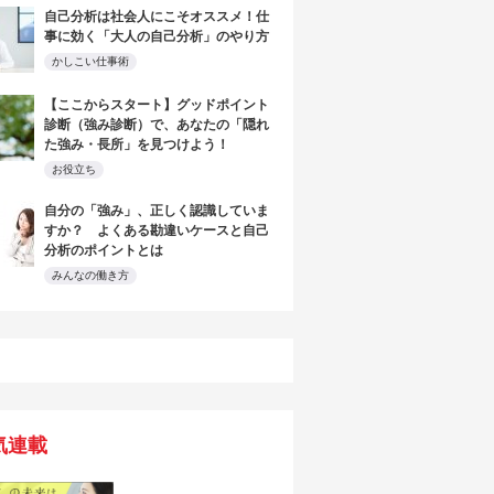
自己分析は社会人にこそオススメ！仕
事に効く「大人の自己分析」のやり方
かしこい仕事術
【ここからスタート】グッドポイント
診断（強み診断）で、あなたの「隠れ
た強み・長所」を見つけよう！
お役立ち
自分の「強み」、正しく認識していま
すか？ よくある勘違いケースと自己
分析のポイントとは
みんなの働き方
気連載