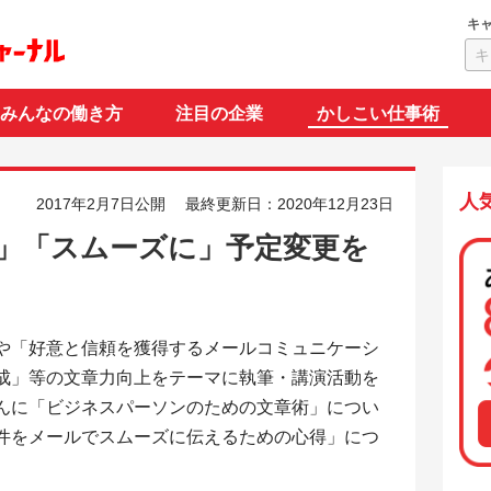
キ
みんなの働き方
注目の企業
かしこい仕事術
人
2017年2月7日公開
最終更新日：2020年12月23日
」「スムーズに」予定変更を
や「好意と信頼を獲得するメールコミュニケーシ
成」等の文章力向上をテーマに執筆・講演活動を
んに「ビジネスパーソンのための文章術」につい
件をメールでスムーズに伝えるための心得」につ