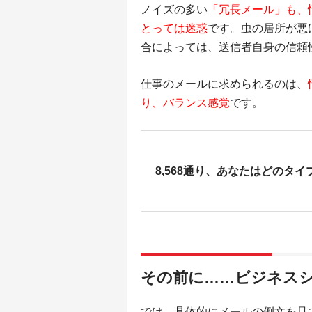
ノイズの多い
「冗長メール」も、
とっては迷惑
です。虫の居所が悪
合によっては、送信者自身の信頼
仕事のメールに求められるのは、
り、バランス感覚
です。
8,568通り、あなたはどのタイ
その前に……ビジネス
では、具体的にメールの例文を見