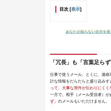
目次
[
表示
]
あなたの知らない自分を発
「冗長」も「言葉足ら
仕事で使うメール、とくに、連絡
計な情報をだらだらと盛り込みす
って、大事な用件が伝わりにくく
一方で、相手（メール受信者）が
ず
」のメールもいただけません。