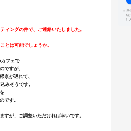
※ 
紹
計
ーティングの件で、ご連絡いたしました。
くことは可能でしょうか。
のカフェで
のですが、
帰京が遅れて、
れ込みそうです。
を
のです。
ますが、ご調整いただければ幸いです。