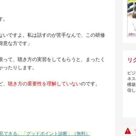
す。
ないですよ。私は話すのが苦手なんで、この研修
得意な方です」
限って、聴き方の実習をしてもらうと、まったく
リ
かったりします。
ビジ
ネス
ど、
聴き方の重要性を理解していない
のです。
構築
信し
見できる。「グッドポイント診断」（無料）