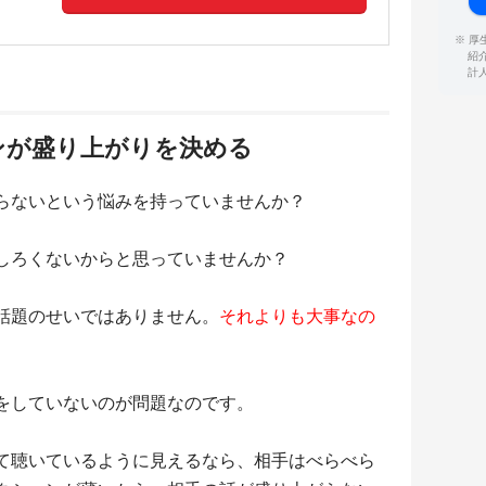
※ 
紹
計
ンが盛り上がりを決める
らないという悩みを持っていませんか？
しろくないからと思っていませんか？
話題のせいではありません。
それよりも大事なの
をしていないのが問題なのです。
て聴いているように見えるなら、相手はべらべら