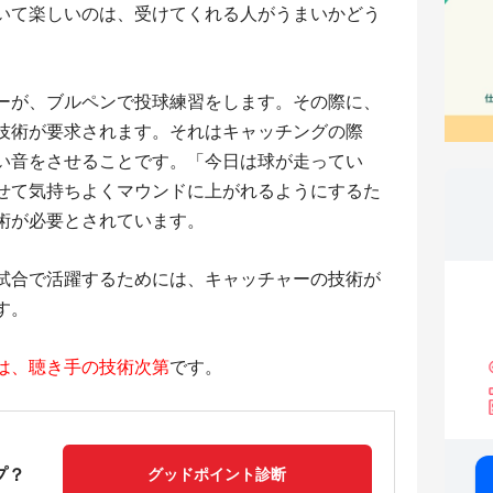
いて楽しいのは、受けてくれる人がうまいかどう
ーが、ブルペンで投球練習をします。その際に、
技術が要求されます。それはキャッチングの際
い音をさせることです。「今日は球が走ってい
せて気持ちよくマウンドに上がれるようにするた
術が必要とされています。
試合で活躍するためには、キャッチャーの技術が
す。
は、聴き手の技術次第
です。
プ？
グッドポイント診断