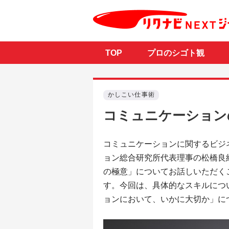
TOP
プロのシゴト観
かしこい仕事術
コミュニケーション
コミュニケーションに関するビジネ
ョン総合研究所代表理事の松橋良
の極意」についてお話しいただく
す。今回は、具体的なスキルにつ
ョンにおいて、いかに大切か」に