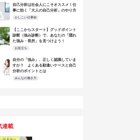
自己分析は社会人にこそオススメ！仕
事に効く「大人の自己分析」のやり方
かしこい仕事術
【ここからスタート】グッドポイント
診断（強み診断）で、あなたの「隠れ
た強み・長所」を見つけよう！
お役立ち
自分の「強み」、正しく認識していま
すか？ よくある勘違いケースと自己
分析のポイントとは
みんなの働き方
気連載