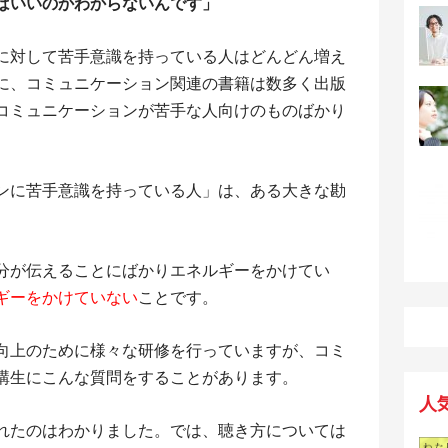
ばいいのかわからないんです」
に対して苦手意識を持っている人はどんどん増え
に、コミュニケーション関連の書籍は数多く出版
コミュニケーションが苦手な人向けのものばかり
ンに苦手意識を持っている人」は、ある大きな勘
分が伝えることにばかりエネルギーをかけてい
ギーをかけていない
ことです。
向上のために様々な研修を行っていますが、コミ
講生にこんな質問をすることがあります。
人
れたのはわかりました。では、聴き方については