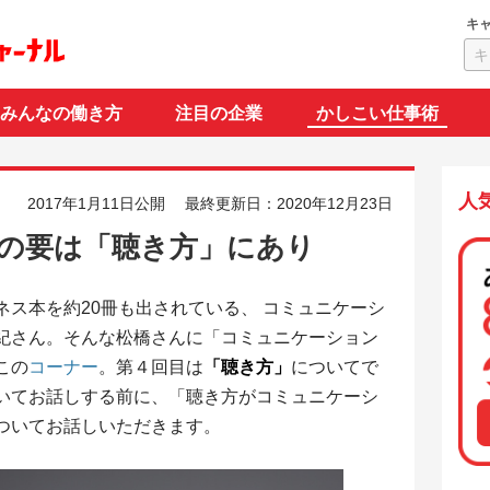
キ
みんなの働き方
注目の企業
かしこい仕事術
人
2017年1月11日公開
最終更新日：2020年12月23日
の要は「聴き方」にあり
ス本を約20冊も出されている、 コミュニケーシ
紀さん。そんな松橋さんに「コミュニケーション
この
コーナー
。第４回目は
「聴き方」
についてで
いてお話しする前に、「聴き方がコミュニケーシ
ついてお話しいただきます。