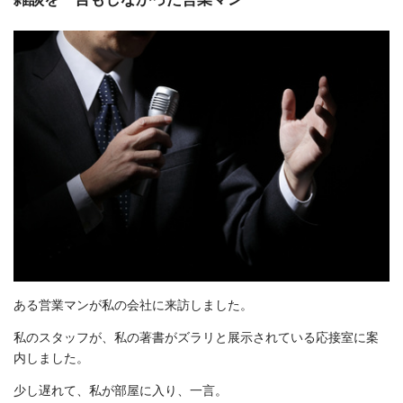
ある営業マンが私の会社に来訪しました。
私のスタッフが、私の著書がズラリと展示されている応接室に案
内しました。
少し遅れて、私が部屋に入り、一言。