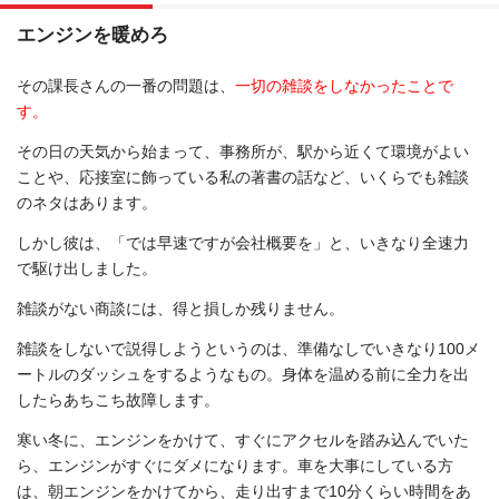
エンジンを暖めろ
その課長さんの一番の問題は、
一切の雑談をしなかったことで
す。
その日の天気から始まって、事務所が、駅から近くて環境がよい
ことや、応接室に飾っている私の著書の話など、いくらでも雑談
のネタはあります。
しかし彼は、「では早速ですが会社概要を」と、いきなり全速力
で駆け出しました。
雑談がない商談には、得と損しか残りません。
雑談をしないで説得しようというのは、準備なしでいきなり100メ
ートルのダッシュをするようなもの。身体を温める前に全力を出
したらあちこち故障します。
寒い冬に、エンジンをかけて、すぐにアクセルを踏み込んでいた
ら、エンジンがすぐにダメになります。車を大事にしている方
は、朝エンジンをかけてから、走り出すまで10分くらい時間をあ