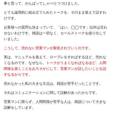
事と思って、がんばってしゃべりつづけました。
とても論理的に組み立てられたトークを、そのまま覚えて話すわ
けです。
お客様への質問も決まっていて、「はい、◯◯です」以外は言わ
せないわけです。雑談は一切なく、セールストークを繰り出して
いました。
こうして、売れない営業マンが製造されていくのです。
実は、マニュアルを覚えて、ロープレをすればするほど、売れな
くなるのです。なぜなら、
トークがうまくなればなるほど、人間
関係を築くことをおろそかにして、営業マンが話したいことを話
すなるからです。
売れなかった私の大きな欠点は、雑談が苦手だったことです。
それはコミュニケーションに関して誤解があったからです。
営業マンに限らず、人間関係が苦手な人は、雑談について大きな
誤解をしています。