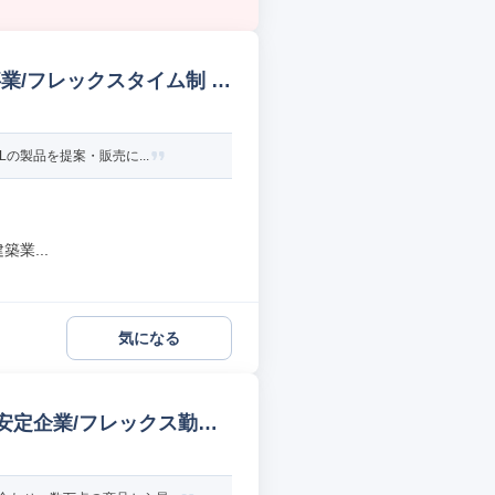
/フレックスタイム制 建
の製品を提案・販売に...
業...
気になる
の安定企業/フレックス勤務