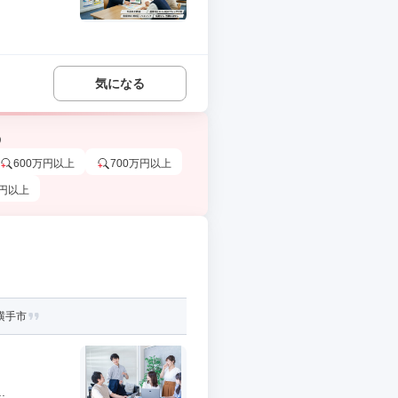
気になる
う
600万円以上
700万円以上
万円以上
横手市
.