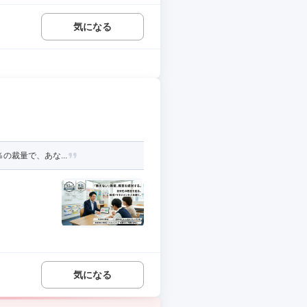
気になる
の裁量で、あな...
気になる