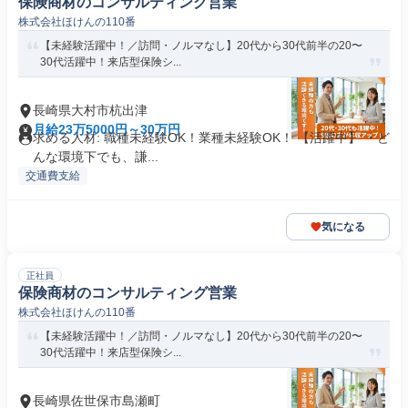
保険商材のコンサルティング営業
株式会社ほけんの110番
【未経験活躍中！／訪問・ノルマなし】20代から30代前半の20〜
30代活躍中！来店型保険シ...
長崎県大村市杭出津
月給23万5000円～30万円
求める人材: 職種未経験OK！業種未経験OK！ 【活躍中】 ・ど
んな環境下でも、謙...
交通費支給
気になる
正社員
保険商材のコンサルティング営業
株式会社ほけんの110番
【未経験活躍中！／訪問・ノルマなし】20代から30代前半の20〜
30代活躍中！来店型保険シ...
長崎県佐世保市島瀬町