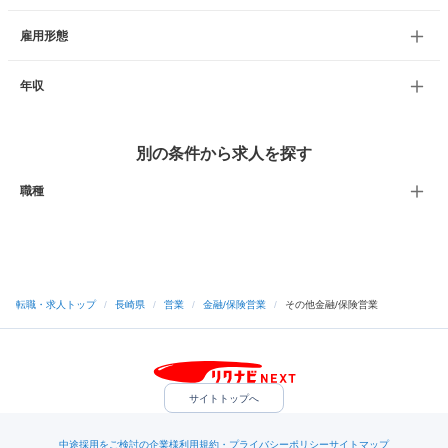
雇用形態
年収
別の条件から求人を探す
職種
転職・求人トップ
/
長崎県
/
営業
/
金融/保険営業
/
その他金融/保険営業
サイトトップへ
中途採用をご検討の企業様
利用規約・プライバシーポリシー
サイトマップ