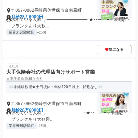
〒857-0862長崎県佐世保市白南風町
月給28万6000円
求めている人材 ╭─────────────･★･･─╮ ✦✨未経験・
ブランクあり大歓...
業界未経験歓迎
+25個
気になる
正社員
大手保険会社の代理店向けサポート営業
日本生命保険相互会社
未経験歓迎★土日祝休・年休120日以上！転勤なし
〒857-0862長崎県佐世保市白南風町
月給28万6000円
求めている人材 ╭────────────･★･･─╮ ✦✨未経験・
ブランクあり大歓迎...
業界未経験歓迎
+25個