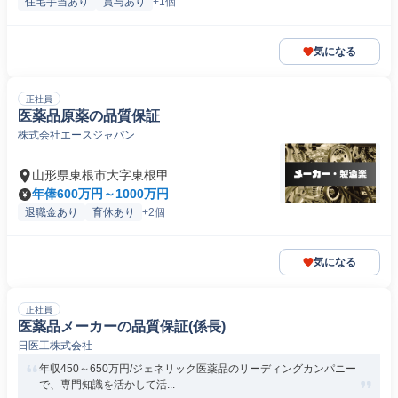
住宅手当あり
賞与あり
+1個
気になる
正社員
医薬品原薬の品質保証
株式会社エースジャパン
山形県東根市大字東根甲
年俸600万円～1000万円
退職金あり
育休あり
+2個
気になる
正社員
医薬品メーカーの品質保証(係長)
日医工株式会社
年収450～650万円/ジェネリック医薬品のリーディングカンパニー
で、専門知識を活かして活...