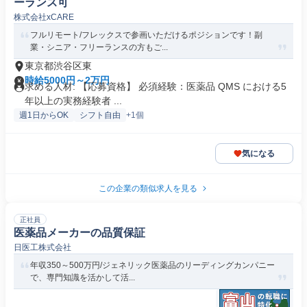
ーランス可
株式会社xCARE
フルリモート/フレックスで参画いただけるポジションです！副
業・シニア・フリーランスの方もご...
東京都渋谷区東
時給5000円～2万円
求める人材: 【応募資格】 必須経験：医薬品 QMS における5
年以上の実務経験者 ...
週1日からOK
シフト自由
+1個
気になる
この企業の類似求人を見る
正社員
医薬品メーカーの品質保証
日医工株式会社
年収350～500万円/ジェネリック医薬品のリーディングカンパニー
で、専門知識を活かして活...