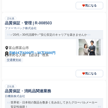
気になる
正社員
品質保証・管理 | R-008503
ファーマパック株式会社
✅20代～30代活躍中✅*安心安定のキャリアを築きませんか
富山県富山市
月給24万4300円～30万3500円
求める人材: 【必須】 理系
交通費支給
気になる
正社員
品質保証・消耗品関連業務
日機装株式会社
世界初・日本初の製品を数多く生み出してきたグローバルメーカー
安定性抜群！