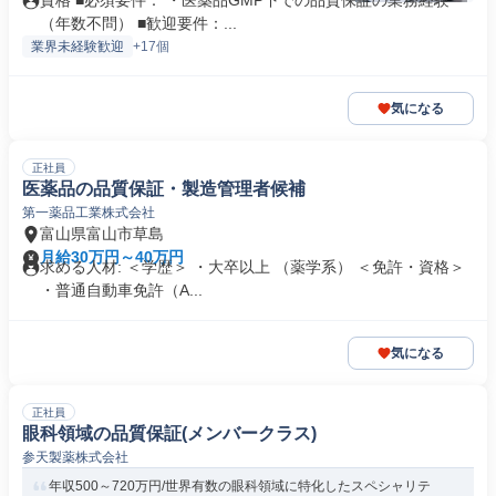
資格 ■必須要件： ・医薬品GMP下での品質保証の業務経験
（年数不問） ■歓迎要件：...
業界未経験歓迎
+17個
気になる
正社員
医薬品の品質保証・製造管理者候補
第一薬品工業株式会社
富山県富山市草島
月給30万円～40万円
求める人材: ＜学歴＞ ・大卒以上 （薬学系） ＜免許・資格＞
・普通自動車免許（A...
気になる
正社員
眼科領域の品質保証(メンバークラス)
参天製薬株式会社
年収500～720万円/世界有数の眼科領域に特化したスペシャリテ