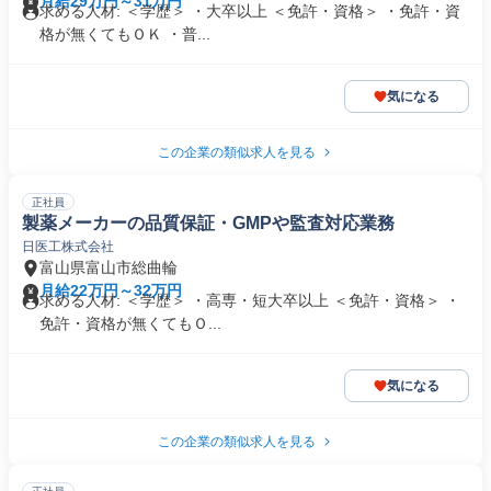
月給29万円～31万円
求める人材: ＜学歴＞ ・大卒以上 ＜免許・資格＞ ・免許・資
格が無くてもＯＫ ・普...
気になる
この企業の類似求人を見る
正社員
製薬メーカーの品質保証・GMPや監査対応業務
日医工株式会社
富山県富山市総曲輪
月給22万円～32万円
求める人材: ＜学歴＞ ・高専・短大卒以上 ＜免許・資格＞ ・
免許・資格が無くてもＯ...
気になる
この企業の類似求人を見る