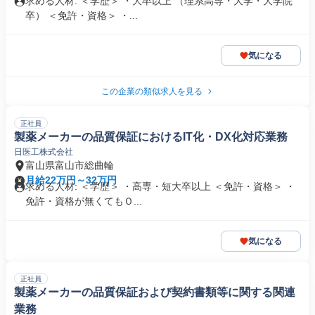
求める人材: ＜学歴＞ ・大卒以上 （理系高専・大学・大学院
卒） ＜免許・資格＞ ・...
気になる
この企業の類似求人を見る
正社員
製薬メーカーの品質保証におけるIT化・DX化対応業務
日医工株式会社
富山県富山市総曲輪
月給22万円～32万円
求める人材: ＜学歴＞ ・高専・短大卒以上 ＜免許・資格＞ ・
免許・資格が無くてもＯ...
気になる
正社員
製薬メーカーの品質保証および契約書類等に関する関連
業務