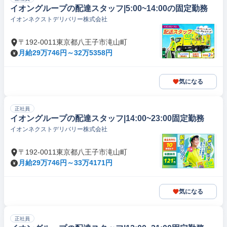
イオングループの配達スタッフ|5:00~14:00の固定勤務
イオンネクストデリバリー株式会社
〒192-0011東京都八王子市滝山町
月給29万746円～32万5358円
気になる
正社員
イオングループの配達スタッフ|14:00~23:00固定勤務
イオンネクストデリバリー株式会社
〒192-0011東京都八王子市滝山町
月給29万746円～33万4171円
気になる
正社員