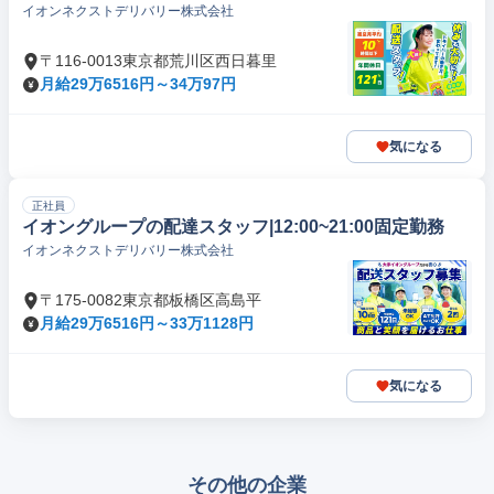
イオンネクストデリバリー株式会社
〒116-0013東京都荒川区西日暮里
月給29万6516円～34万97円
気になる
正社員
イオングループの配達スタッフ|12:00~21:00固定勤務
イオンネクストデリバリー株式会社
〒175-0082東京都板橋区高島平
月給29万6516円～33万1128円
気になる
その他の企業