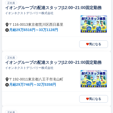
正社員
イオングループの配達スタッフ|12:00~21:00固定勤務
イオンネクストデリバリー株式会社
〒116-0013東京都荒川区西日暮里
月給29万6516円～33万1128円
気になる
正社員
イオングループの配達スタッフ|12:00~21:00固定勤務
イオンネクストデリバリー株式会社
〒192-0011東京都八王子市滝山町
月給29万746円～32万5358円
気になる
正社員