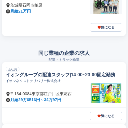
茨城県石岡市柏原
月給21万円
気になる
同じ業種の企業の求人
配送・トラック輸送
正社員
イオングループの配達スタッフ|14:00~23:00固定勤務
イオンネクストデリバリー株式会社
〒134-0084東京都江戸川区東葛西
月給29万6516円～34万97円
気になる