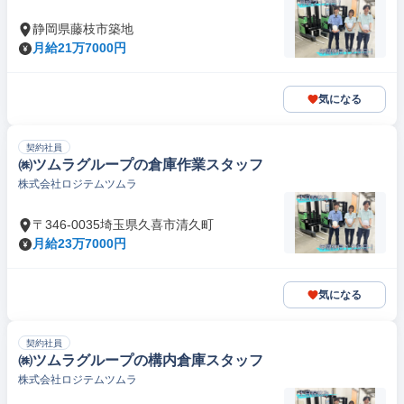
静岡県藤枝市築地
月給21万7000円
気になる
契約社員
㈱ツムラグループの倉庫作業スタッフ
株式会社ロジテムツムラ
〒346-0035埼玉県久喜市清久町
月給23万7000円
気になる
契約社員
㈱ツムラグループの構内倉庫スタッフ
株式会社ロジテムツムラ