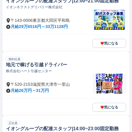
イオングループの配達スタッフ|12:00~21:00固定勤務
イオンネクストデリバリー株式会社
〒143-0006東京都大田区平和島
月給29万6516円～33万1128円
気になる
契約社員
地元で稼げる引越ドライバー
株式会社ハート引越センター
〒520-2153滋賀県大津市一里山
月給26万円～31万円
気になる
正社員
イオングループの配達スタッフ|14:00~23:00固定勤務