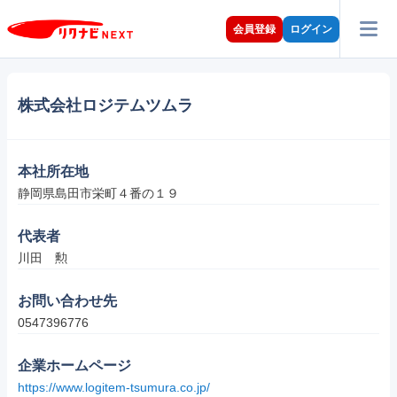
会員登録
ログイン
株式会社ロジテムツムラ
本社所在地
静岡県島田市栄町４番の１９
代表者
川田　勲
お問い合わせ先
0547396776
企業ホームページ
https://www.logitem-tsumura.co.jp/