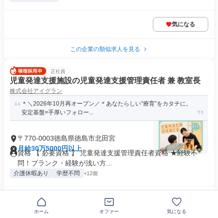
気になる
この企業の類似求人を見る
正社員
児童発達支援施設の児童発達支援管理責任者 兼 教室長
株式会社アイグラン
＊＼2026年10月再オープン／＊あなたらしい”療育”をカタチに。
安定基盤×手厚いフォロー...
〒770-0003徳島県徳島市北田宮
月給30万5000円以上
資格 【 必要資格 】 児童発達支援管理責任者資格 ★経験不
問！ブランク・経験が浅い方...
介護休暇あり
学歴不問
+12個
気になる
ホーム
オファー
気になる