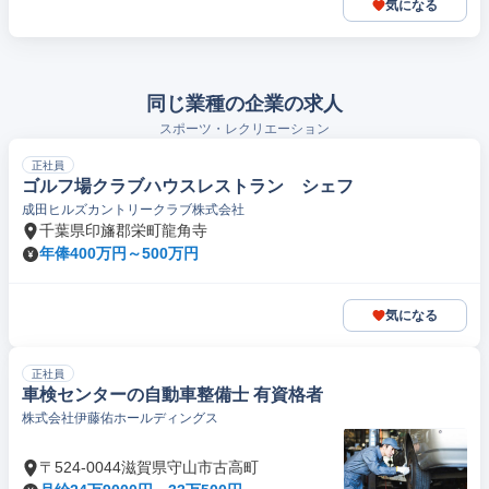
気になる
同じ業種の企業の求人
スポーツ・レクリエーション
正社員
ゴルフ場クラブハウスレストラン シェフ
成田ヒルズカントリークラブ株式会社
千葉県印旛郡栄町龍角寺
年俸400万円～500万円
気になる
正社員
車検センターの自動車整備士 有資格者
株式会社伊藤佑ホールディングス
〒524-0044滋賀県守山市古高町