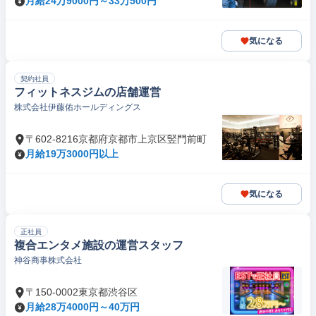
月給24万9000円～33万500円
気になる
契約社員
フィットネスジムの店舗運営
株式会社伊藤佑ホールディングス
〒602-8216京都府京都市上京区竪門前町
月給19万3000円以上
気になる
正社員
複合エンタメ施設の運営スタッフ
神谷商事株式会社
〒150-0002東京都渋谷区
月給28万4000円～40万円