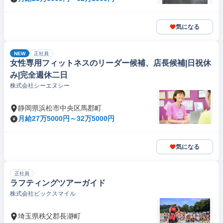
気になる
NEW
正社員
女性専用フィットネスのリーダー候補、店長候補|日祝休
み|完全週休二日
株式会社シーエヌシー
静岡県浜松市中央区馬郡町
月給27万5000円～32万5000円
気になる
正社員
ラフティングツアーガイド
株式会社ビックスマイル
埼玉県秩父郡長瀞町