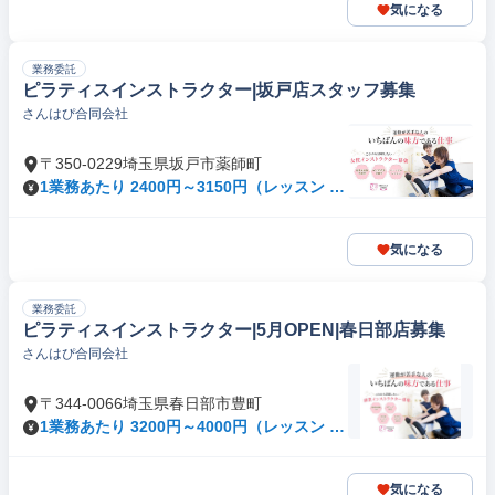
気になる
業務委託
ピラティスインストラクター|坂戸店スタッフ募集
さんはぴ合同会社
〒350-0229埼玉県坂戸市薬師町
1業務あたり 2400円～3150円（レッスン 60
分）
気になる
業務委託
ピラティスインストラクター|5月OPEN|春日部店募集
さんはぴ合同会社
〒344-0066埼玉県春日部市豊町
1業務あたり 3200円～4000円（レッスン 60
分）
気になる