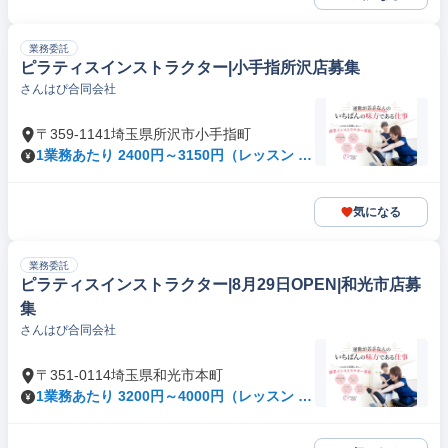
業務委託
ピラティスインストラクター|小手指所沢店募集
さんはぴ合同会社
〒359-1141埼玉県所沢市小手指町
1業務あたり 2400円～3150円（レッスン 60
分）
気になる
業務委託
ピラティスインストラクター|8月29日OPEN|和光市店募
集
さんはぴ合同会社
〒351-0114埼玉県和光市本町
1業務あたり 3200円～4000円（レッスン 60
分）