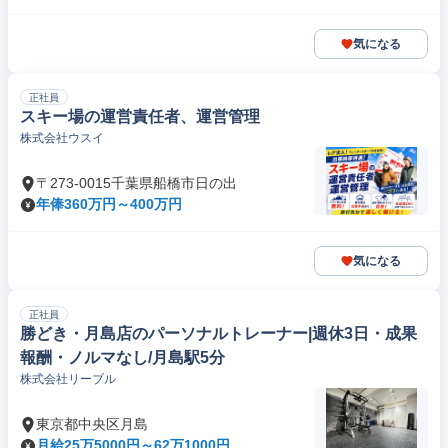
気になる
正社員
スキー場の運営責任者、運営管理
株式会社ウスイ
〒273-0015千葉県船橋市日の出
年俸360万円～400万円
気になる
正社員
勝どき・月島店のパーソナルトレーナー|週休3日・成果
報酬・ノルマなし/月島駅5分
株式会社リーブル
東京都中央区月島
月給25万5000円～62万1000円