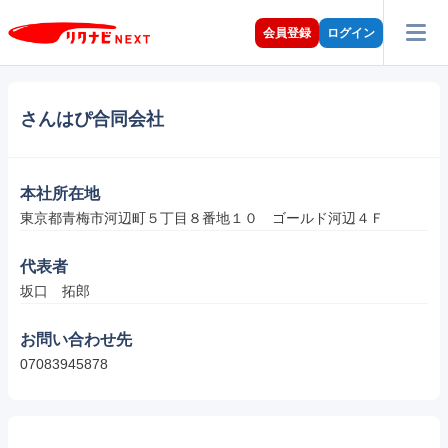
会員登録
ログイン
さんはぴ合同会社
本社所在地
東京都青梅市河辺町５丁目８番地１０　ゴールド河辺４Ｆ
代表者
坂口　拓郎
お問い合わせ先
07083945878