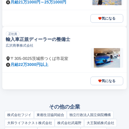
月給21万1000円～25万1000円
気になる
正社員
輸入車正規ディーラーの整備士
広沢商事株式会社
〒305-0025茨城県つくば市花室
月給22万3000円以上
気になる
その他の企業
株式会社フジイ
東都生活協同組合
独立行政法人国立病院機構
大和ライフネクスト株式会社
株式会社武蔵野
大王製紙株式会社