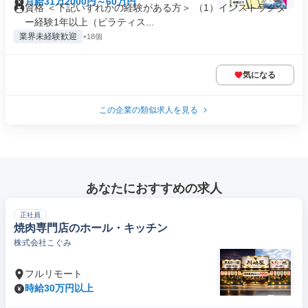
月給31万2000円～60万円
資格 ＜下記いずれかの経験がある方＞ （1）インストラクタ
ー経験1年以上（ピラティス...
業界未経験歓迎
+18個
気になる
この企業の類似求人を見る
あなたにおすすめの求人
正社員
焼肉専門店のホール・キッチン
株式会社こぐみ
フルリモート
時給30万円以上