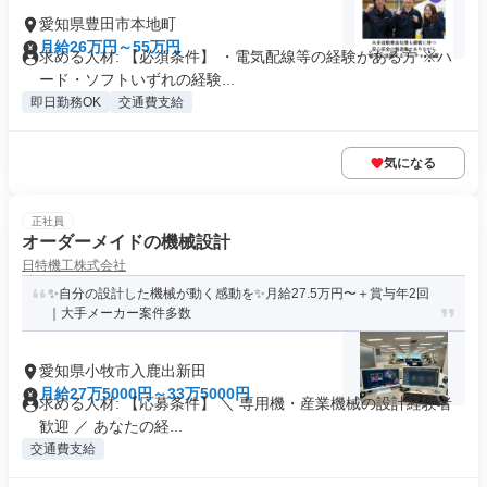
愛知県豊田市本地町
月給26万円～55万円
求める人材: 【必須条件】 ・電気配線等の経験がある方 ※ハ
ード・ソフトいずれの経験...
即日勤務OK
交通費支給
気になる
正社員
オーダーメイドの機械設計
日特機工株式会社
✨自分の設計した機械が動く感動を✨月給27.5万円〜＋賞与年2回
｜大手メーカー案件多数
愛知県小牧市入鹿出新田
月給27万5000円～33万5000円
求める人材: 【応募条件】 ＼ 専用機・産業機械の設計経験者
歓迎 ／ あなたの経...
交通費支給