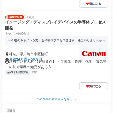
気になる
正社員
イメージング・ディスプレイデバイスの半導体プロセス
開発
キヤノン株式会社
今後のキヤノンを支える半導体プロセス開発を一緒にやりませんか
神奈川県川崎市幸区柳町
月給24万円～50万円
求めている人材 【必須要件】 ・半導体、物理、化学、電気等
の技術業務の知見がある方 ...
業界未経験歓迎
+19個
気になる
この企業の類似求人を見る
正社員