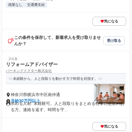
残業なし
交通費支給
気になる
この条件を保存して、新着求人を受け取りませ
受け取る
んか？
正社員
リフォームアドバイザー
パーキングドクター株式会社
未経験から、人と段取りを動かす力で幹部を目指す。
神奈川県横浜市中区南仲通
月給30万円以上
求める人材: 未経験可。人と段取りをまとめる仕事に意欲のあ
る方。連絡を返す、時間を守...
気になる