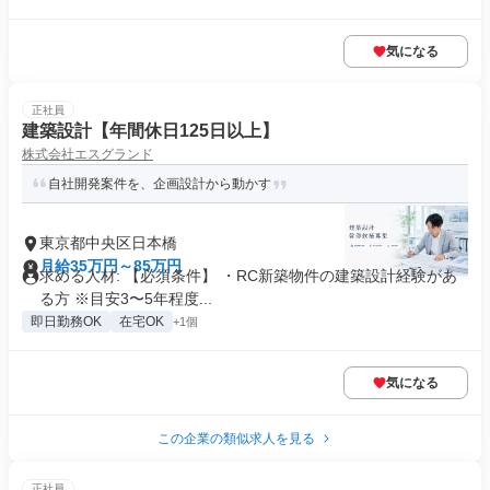
気になる
正社員
建築設計【年間休日125日以上】
株式会社エスグランド
自社開発案件を、企画設計から動かす
東京都中央区日本橋
月給35万円～85万円
求める人材: 【必須条件】 ・RC新築物件の建築設計経験があ
る方 ※目安3〜5年程度...
即日勤務OK
在宅OK
+1個
気になる
この企業の類似求人を見る
正社員