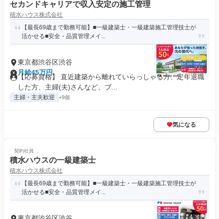
セカンドキャリアで収入安定の施工管理
積水ハウス株式会社
【最長69歳まで勤務可能】■一級建築士・一級建築施工管理技士が
活かせる■安全・品質管理メイ...
東京都渋谷区渋谷
月給45万円
【応募資格】 直近建築から離れていらっしゃる方、定年退職
した方、主婦(夫)さんなど、ブ...
主婦・主夫歓迎
+9個
気になる
契約社員
積水ハウスの一級建築士
積水ハウス株式会社
【最長69歳まで勤務可能】■一級建築士・一級建築施工管理技士が
活かせる■安全・品質管理メイ...
東京都渋谷区渋谷