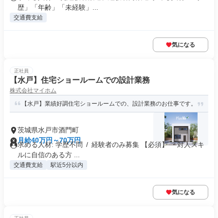
歴」「年齢」「未経験」...
交通費支給
気になる
正社員
【水戸】住宅ショールームでの設計業務
株式会社マイホム
【水戸】業績好調住宅ショールームでの、設計業務のお仕事です。
茨城県水戸市酒門町
月給40万円～70万円
求める人材: 学歴不問 / 経験者のみ募集 【必須】 ・対人スキ
ルに自信のある方 ...
交通費支給
駅近5分以内
気になる