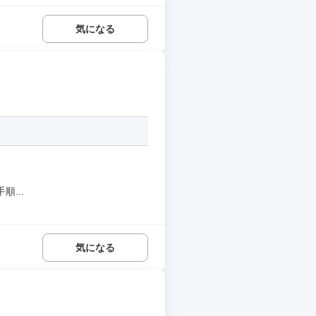
気になる
...
気になる