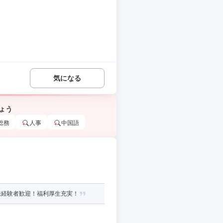
気になる
ょう
総務
人事
中国語
未経験者歓迎！福利厚生充実！