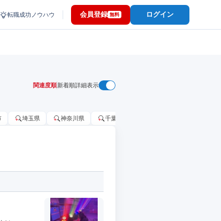
会員登録
ログイン
転職成功ノウハウ
無料
関連度順
新着順
詳細表示
市
埼玉県
神奈川県
千葉市
大阪府
千葉県