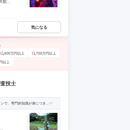
...
気になる
う
600万円以上
700万円以上
万円以上
調査技士
で、専門的知識が身につき...
.