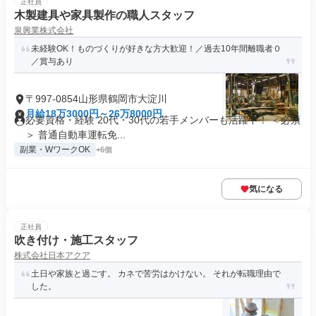
正社員
木製建具や家具製作の職人スタッフ
泉興業株式会社
未経験OK！ものづくりが好きな方大歓迎！／過去10年間離職者０
／賞与あり
〒997-0854山形県鶴岡市大淀川
月給18万3000円～26万8000円
必要資格・経験 20代・30代の若手メンバーも活躍中！ ＜必須
＞ 普通自動車運転免...
副業・WワークOK
+6個
気になる
正社員
吹き付け・施工スタッフ
株式会社日本アクア
土日や家族と過ごす。 カネで苦労はかけない。 それが転職理由で
した。