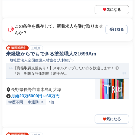
気になる
この条件を保存して、新着求人を受け取りませ
受け取る
んか？
正社員
未経験からでもできる塗装職人/21699Am
一般社団法人全国建設人材協会(人材紹介)
【資格取得支援あり！】スキルアップしたい方を歓迎します！ ◎
「超」明確な評価制度！若手が...
長野県長野市青木島町大塚
月給23万5000円～60万円
学歴不問
車通勤OK
+7個
気になる