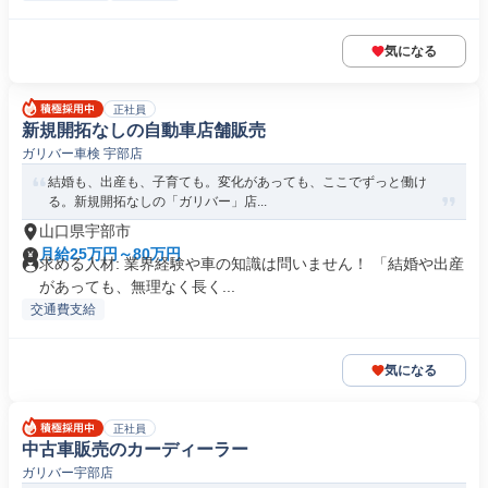
気になる
正社員
新規開拓なしの自動車店舗販売
ガリバー車検 宇部店
結婚も、出産も、子育ても。変化があっても、ここでずっと働け
る。新規開拓なしの「ガリバー」店...
山口県宇部市
月給25万円～80万円
求める人材: 業界経験や車の知識は問いません！ 「結婚や出産
があっても、無理なく長く...
交通費支給
気になる
正社員
中古車販売のカーディーラー
ガリバー宇部店