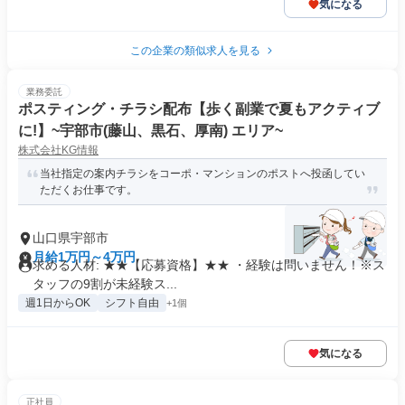
気になる
この企業の類似求人を見る
業務委託
ポスティング・チラシ配布【歩く副業で夏もアクティブ
に!】~宇部市(藤山、黒石、厚南) エリア~
株式会社KG情報
当社指定の案内チラシをコーポ・マンションのポストへ投函してい
ただくお仕事です。
山口県宇部市
月給1万円～4万円
求める人材: ★★【応募資格】★★ ・経験は問いません！※ス
タッフの9割が未経験ス...
週1日からOK
シフト自由
+1個
気になる
正社員