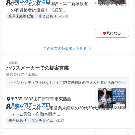
月給26万円～44万円
求めている人材 ＊未経験・第二新卒歓迎！ ＊経験者＆宅建士
の有資格者は優遇！ 【必須...
業界未経験歓迎
歩合給あり
+17個
気になる
この企業の類似求人を見る
正社員
ハウスメーカーでの提案営業
株式会社アイ工務店
インセンティブ上限なし！住宅営業未経験の中途入社者が活躍中◎
〒755-0803山口県宇部市東藤曲
月給27万円～50万円
求めている人材 ✨住宅営業未経験の20代30代が活躍中 ○リフ
ォーム営業 ○自動車販売...
歩合給あり
ランチタイム
+21個