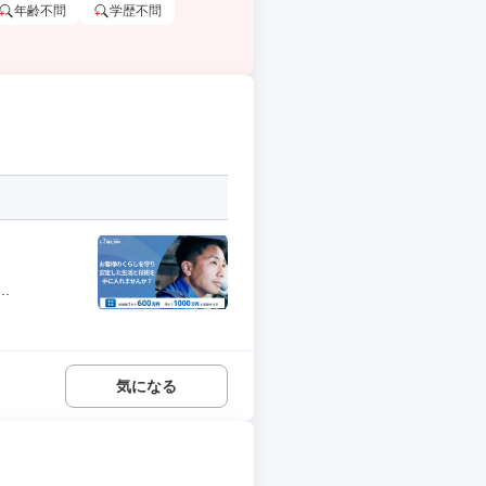
年齢不問
学歴不問
.
気になる