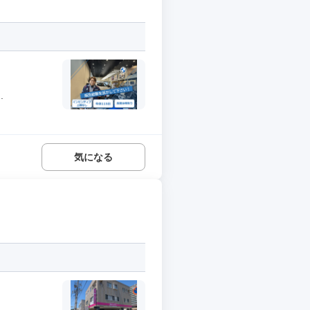
.
気になる