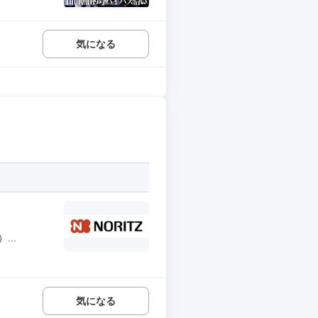
気になる
..
気になる