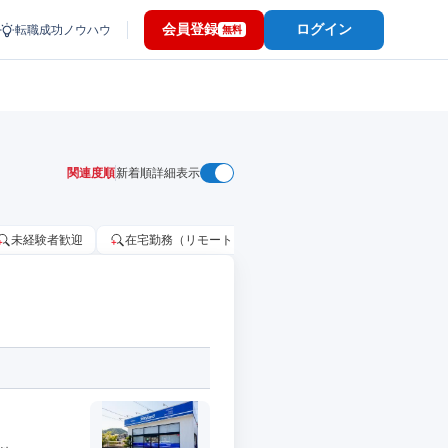
会員登録
ログイン
転職成功ノウハウ
無料
関連度順
新着順
詳細表示
未経験者歓迎
在宅勤務（リモートワーク）OK
家賃補助・住宅手当