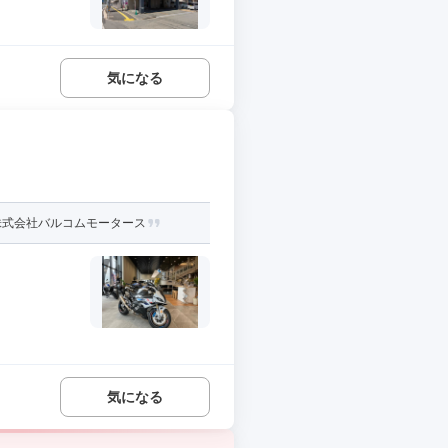
気になる
株式会社バルコムモータース
気になる