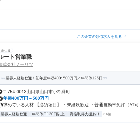
この企業の類似求人を見る
正社員
ルート営業職
株式会社ノーリツ
業界未経験歓迎！初年度年収400~500万円／年間休125日
〒754-0013山口県山口市小郡緑町
年俸400万円～500万円
求めている人材 【必須項目】 ・未経験歓迎 ・普通自動車免許（AT可）.
業界未経験歓迎
年間休日120日以上
資格取得支援あり
+16個