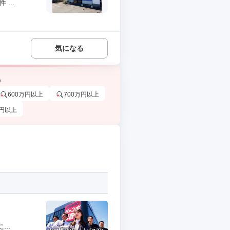
...
気になる
う
600万円以上
700万円以上
万円以上
..