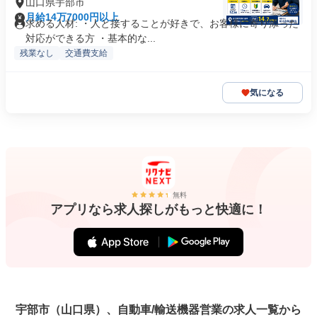
山口県宇部市
月給14万7000円以上
求める人材: ・人と接することが好きで、お客様に寄り添った
対応ができる方 ・基本的な...
残業なし
交通費支給
気になる
無料
アプリなら求人探しがもっと快適に！
宇部市（山口県）、自動車/輸送機器営業の求人一覧から