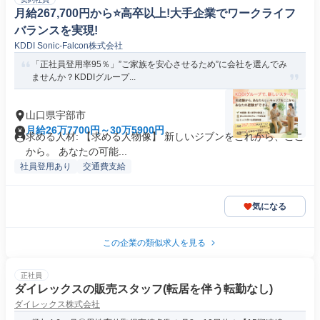
月給267,700円から⭐️高卒以上!大手企業でワークライフ
バランスを実現!
KDDI Sonic-Falcon株式会社
「正社員登用率95％」”ご家族を安心させるため”に会社を選んでみ
ませんか？KDDIグループ...
山口県宇部市
月給26万7700円～30万5900円
求める人材: 【求める人物像】 新しいジブンをこれから、ここ
から。 あなたの可能...
社員登用あり
交通費支給
気になる
この企業の類似求人を見る
正社員
ダイレックスの販売スタッフ(転居を伴う転勤なし)
ダイレックス株式会社