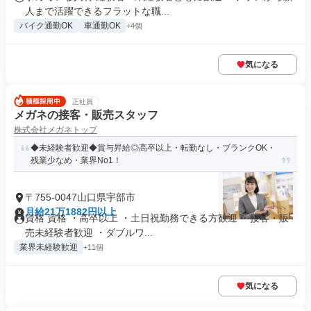
人まで活躍できるフラットな職...
バイク通勤OK
車通勤OK
+4個
気になる
正社員
メガネの接客・販売スタッフ
株式会社メガネトップ
◆未経験者歓迎◆賞与昇給◎高卒以上・転勤なし・ブランクOK・
残業少なめ・業界No1！
〒755-0047山口県宇部市
月給21万1882円以上
資格 資格 ・高卒以上 ・土日祝勤務できる方歓迎 ・接客・販
売未経験者歓迎 ・ダブルワ...
業界未経験歓迎
+11個
気になる