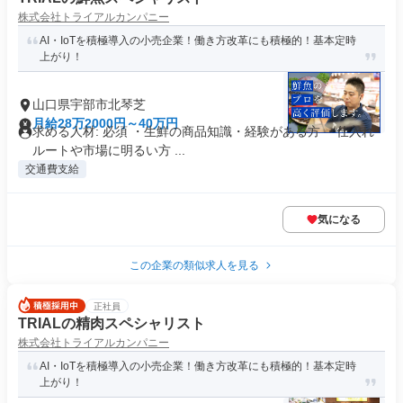
株式会社トライアルカンパニー
AI・IoTを積極導入の小売企業！働き方改革にも積極的！基本定時
上がり！
山口県宇部市北琴芝
月給28万2000円～40万円
求める人材: 必須 ・生鮮の商品知識・経験がある方 ・仕入れ
ルートや市場に明るい方 ...
交通費支給
気になる
この企業の類似求人を見る
正社員
TRIALの精肉スペシャリスト
株式会社トライアルカンパニー
AI・IoTを積極導入の小売企業！働き方改革にも積極的！基本定時
上がり！