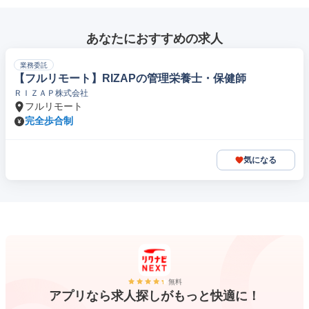
あなたにおすすめの求人
業務委託
【フルリモート】RIZAPの管理栄養士・保健師
ＲＩＺＡＰ株式会社
フルリモート
完全歩合制
気になる
無料
アプリなら求人探しがもっと快適に！