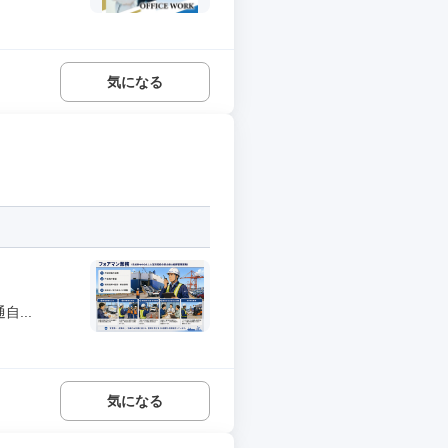
気になる
...
気になる