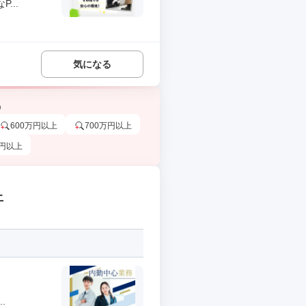
...
気になる
う
600万円以上
700万円以上
万円以上
上
.