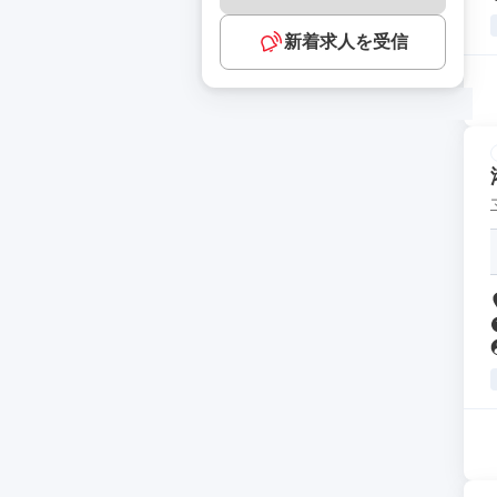
新着求人を受信