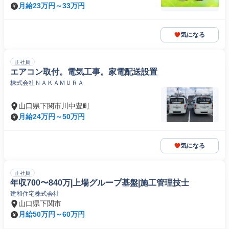
月給23万円～33万円
気になる
正社員
エアコン取付。電気工事。家電配送設置
株式会社ＮＡＫＡＭＵＲＡ
山口県下関市川中豊町
月給24万円～50万円
気になる
正社員
年収700〜840万|上場グループ基盤|施工管理技士
建和住宅株式会社
山口県下関市
月給50万円～60万円