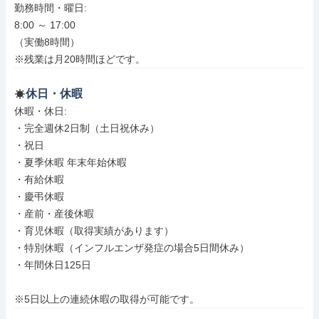
勤務時間・曜日: 

8:00 ～ 17:00

（実働8時間）

※残業は月20時間ほどです。
休日・休暇
休暇・休日: 

・完全週休2日制（土日祝休み）

・祝日

・夏季休暇 年末年始休暇

・有給休暇

・慶弔休暇

・産前・産後休暇

・育児休暇（取得実績があります）

・特別休暇（インフルエンザ発症の場合5日間休み）

・年間休日125日

※5日以上の連続休暇の取得が可能です。