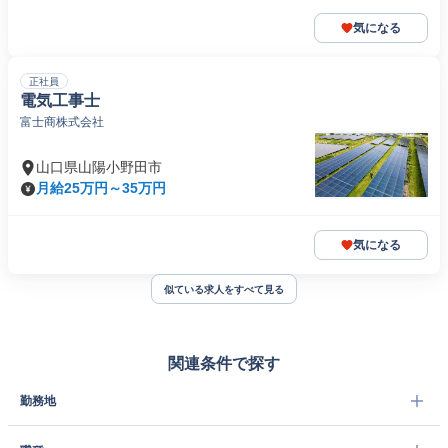
気になる
正社員
電気工事士
富士商株式会社
山口県山陽小野田市
月給25万円～35万円
気になる
似ている求人をすべて見る
関連条件で探す
勤務地