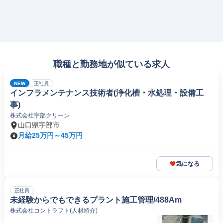
職種と勤務地が似ている求人
NEW
正社員
インフラメンテナンス技術者(浄化槽・水処理・設備工
事)
株式会社宇部クリーン
山口県宇部市
月給25万円～45万円
気になる
正社員
未経験からでもできるプラント施工管理/488Am
株式会社コントラフト(人材紹介)