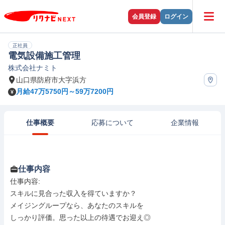
会員登録
ログイン
正社員
電気設備施工管理
株式会社ナミト
山口県防府市大字浜方
月給47万5750円～59万7200円
仕事概要
応募について
企業情報
仕事内容
仕事内容: 

スキルに見合った収入を得ていますか？

メイジングループなら、あなたのスキルを

しっかり評価。思った以上の待遇でお迎え◎
