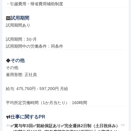
・引越費⽤・帰省費⽤補助制度
試用期間
試用期間あり

試用期間：3か月

試用期間中の労働条件：同条件
その他
その他: 

雇用形態: 正社員

給与: 475,750円 - 597,200円 月給

平均所定労働時間（1か月当たり）: 160時間
仕事に関するPR
✅賞与年3回✅前給保証あり✅完全週休2日制（土日祝休み）