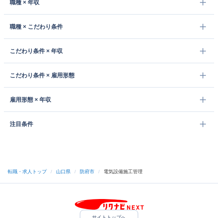
職種 × 年収
職種 × こだわり条件
こだわり条件 × 年収
こだわり条件 × 雇用形態
雇用形態 × 年収
注目条件
転職・求人トップ
/
山口県
/
防府市
/
電気設備施工管理
サイトトップへ