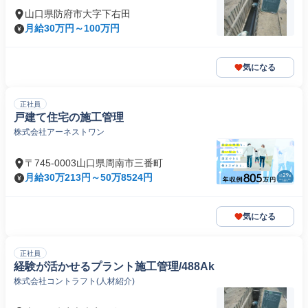
山口県防府市大字下右田
月給30万円～100万円
気になる
正社員
戸建て住宅の施工管理
株式会社アーネストワン
〒745-0003山口県周南市三番町
月給30万213円～50万8524円
気になる
正社員
経験が活かせるプラント施工管理/488Ak
株式会社コントラフト(人材紹介)