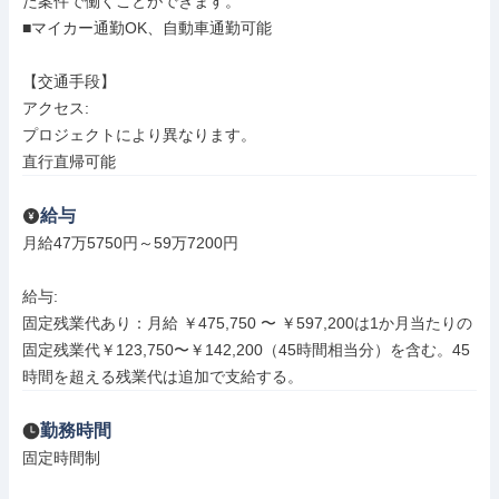
た案件で働くことができます。

■マイカー通勤OK、自動車通勤可能

【交通手段】

アクセス: 

プロジェクトにより異なります。

直行直帰可能
給与
月給47万5750円～59万7200円

給与: 

固定残業代あり：月給 ￥475,750 〜 ￥597,200は1か月当たりの
固定残業代￥123,750〜￥142,200（45時間相当分）を含む。45
時間を超える残業代は追加で支給する。
勤務時間
固定時間制
