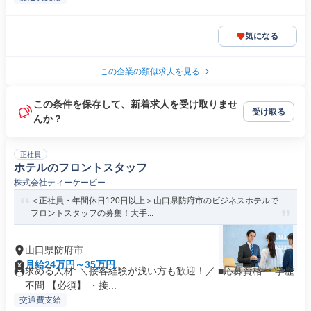
気になる
この企業の類似求人を見る
この条件を保存して、新着求人を受け取りませ
受け取る
んか？
正社員
ホテルのフロントスタッフ
株式会社ティーケーピー
＜正社員・年間休日120日以上＞山口県防府市のビジネスホテルで
フロントスタッフの募集！大手...
山口県防府市
月給24万円～35万円
求める人材: ＼接客経験が浅い方も歓迎！／ ■応募資格 ・学歴
不問 【必須】 ・接...
交通費支給