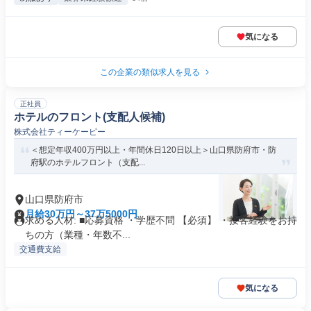
気になる
この企業の類似求人を見る
正社員
ホテルのフロント(支配人候補)
株式会社ティーケーピー
＜想定年収400万円以上・年間休日120日以上＞山口県防府市・防
府駅のホテルフロント（支配...
山口県防府市
月給30万円～37万5000円
求める人材: ■応募資格 ・学歴不問 【必須】 ・接客経験をお持
ちの方（業種・年数不...
交通費支給
気になる