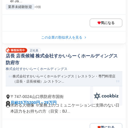
el Ja...
業界未経験歓迎
+9個
気になる
この企業の類似求人を見る
正社員
店長 店長候補 株式会社すかいらーくホールディングス
防府市
株式会社すかいらーくホールディングス
株式会社すかいらーくホールディングス｜レストラン・専門料理店
（店長・店長候補）,レストラン...
〒747-0024山口県防府市国衙
月給25万5200円～29万円
求める人物像 ※業務上のコミュニケーションに支障のない日
本語力をお持ちの方（目安：BJ...
気になる