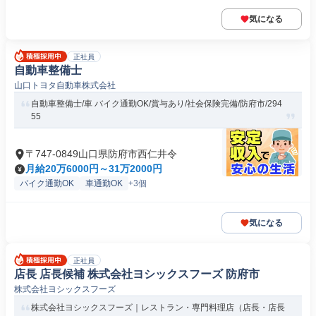
気になる
正社員
自動車整備士
山口トヨタ自動車株式会社
自動車整備士/車 バイク通勤OK/賞与あり/社会保険完備/防府市/294
55
〒747-0849山口県防府市西仁井令
月給20万6000円～31万2000円
バイク通勤OK
車通勤OK
+3個
気になる
正社員
店長 店長候補 株式会社ヨシックスフーズ 防府市
株式会社ヨシックスフーズ
株式会社ヨシックスフーズ｜レストラン・専門料理店（店長・店長