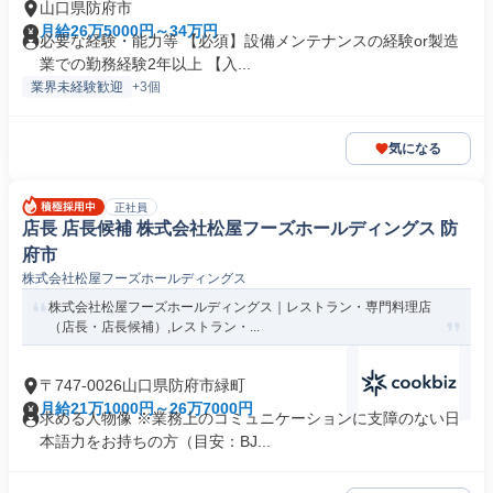
山口県防府市
月給26万5000円～34万円
必要な経験・能力等 【必須】設備メンテナンスの経験or製造
業での勤務経験2年以上 【入...
業界未経験歓迎
+3個
気になる
正社員
店長 店長候補 株式会社松屋フーズホールディングス 防
府市
株式会社松屋フーズホールディングス
株式会社松屋フーズホールディングス｜レストラン・専門料理店
（店長・店長候補）,レストラン・...
〒747-0026山口県防府市緑町
月給21万1000円～26万7000円
求める人物像 ※業務上のコミュニケーションに支障のない日
本語力をお持ちの方（目安：BJ...