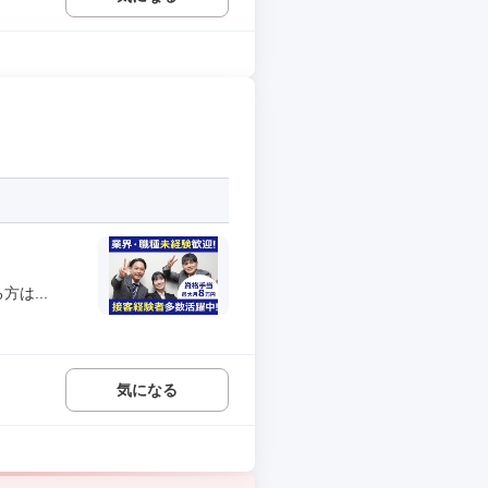
は...
気になる