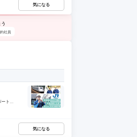
気になる
ょう
約社員
ト...
気になる