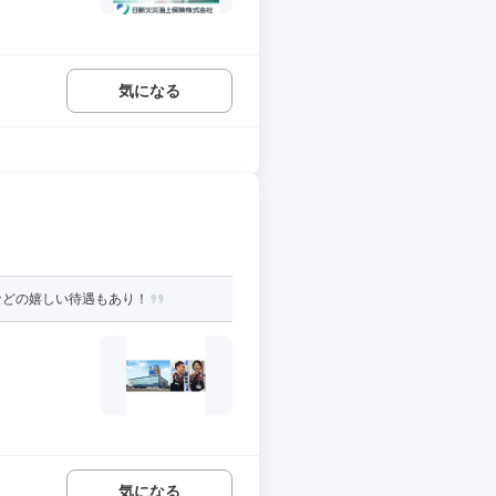
気になる
などの嬉しい待遇もあり！
気になる