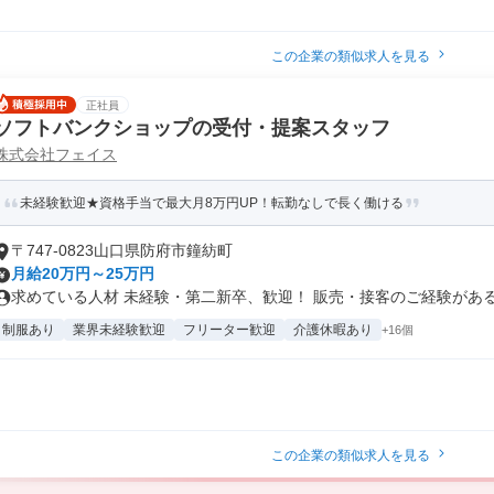
この企業の類似求人を見る
正社員
ソフトバンクショップの受付・提案スタッフ
株式会社フェイス
未経験歓迎★資格手当で最大月8万円UP！転勤なしで長く働ける
〒747-0823山口県防府市鐘紡町
月給20万円～25万円
求めている人材 未経験・第二新卒、歓迎！ 販売・接客のご経験がある方
制服あり
業界未経験歓迎
フリーター歓迎
介護休暇あり
+16個
この企業の類似求人を見る