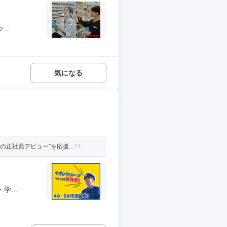
..
気になる
正社員デビュー”を応援...
...