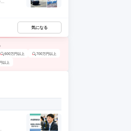
..
気になる
う
600万円以上
700万円以上
万円以上
.