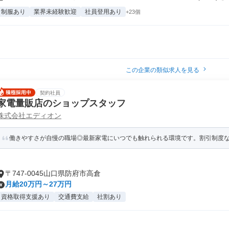
制服あり
業界未経験歓迎
社員登用あり
+23個
この企業の類似求人を見る
契約社員
家電量販店のショップスタッフ
株式会社エディオン
働きやすさが自慢の職場◎最新家電にいつでも触れられる環境です。割引制度
〒747-0045山口県防府市高倉
月給20万円～27万円
資格取得支援あり
交通費支給
社割あり