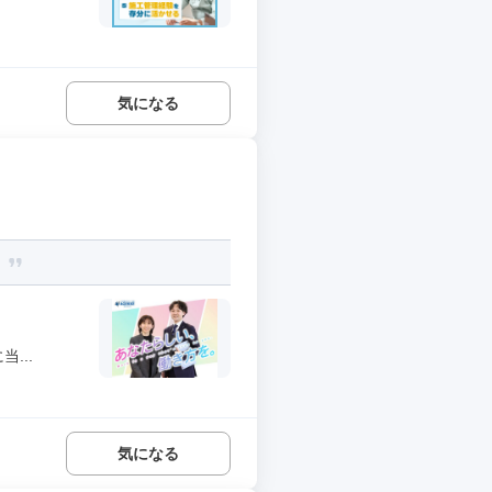
気になる
。
...
気になる