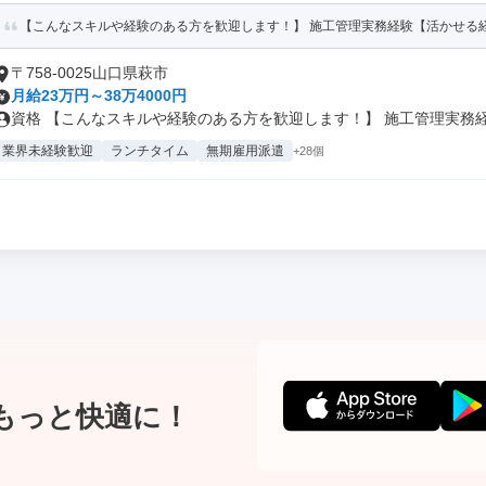
【こんなスキルや経験のある方を歓迎します！】 施工管理実務経験【活かせる経験】
〒758-0025山口県萩市
月給23万円～38万4000円
資格 【こんなスキルや経験のある方を歓迎します！】 施工管理実務経験
業界未経験歓迎
ランチタイム
無期雇用派遣
+28個
もっと快適に！