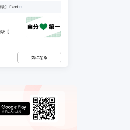
 Excel
【...
気になる