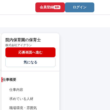
会員登録
ログイン
無料
院内保育園の保育士
株式会社アイグラン
応募画面へ進む
気になる
仕事概要
仕事内容
求めている人材
職場環境・雰囲気