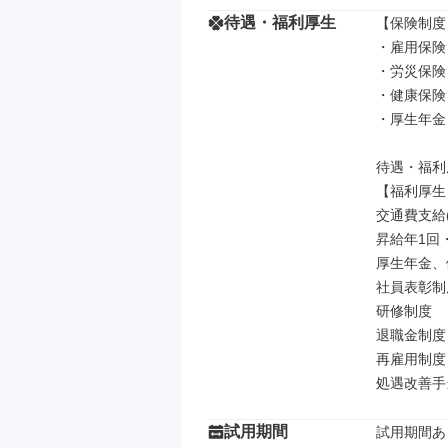
待遇・福利厚生
【保険制度】
・雇用保険

・労災保険

・健康保険

・厚生年金

待遇・福利
【福利厚生】
交通費支給(
昇給年1回・
厚生年金、
社員表彰制度
研修制度

退職金制度

再雇用制度

処遇改善手
試用期間
試用期間あり