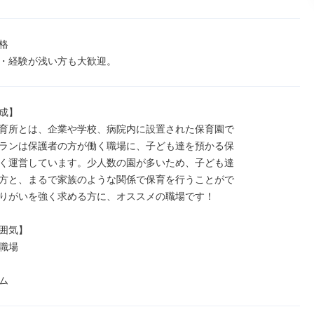


・経験が浅い方も大歓迎。
成】

育所とは、企業や学校、病院内に設置された保育園で

ランは保護者の方が働く職場に、子ども達を預かる保

く運営しています。少人数の園が多いため、子ども達

方と、まるで家族のような関係で保育を行うことがで

りがいを強く求める方に、オススメの職場です！

囲気】

職場


