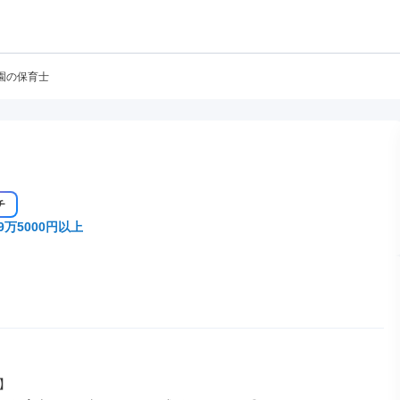
園の保育士
チ
9万5000円以上

