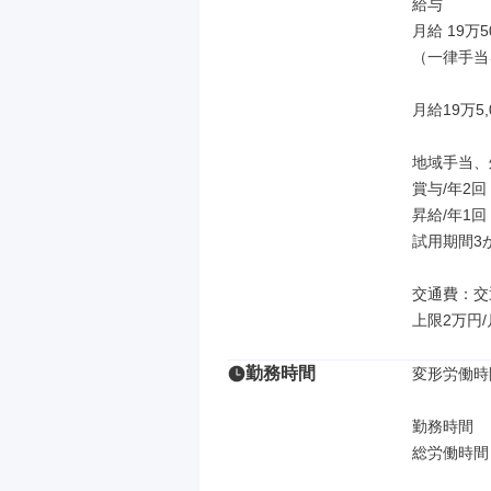
給与

月給 19万5
（一律手当
月給19万5,
地域手当、
賞与/年2回
昇給/年1回

試用期間3
交通費：交
上限2万円/
勤務時間
変形労働時
勤務時間

総労働時間：