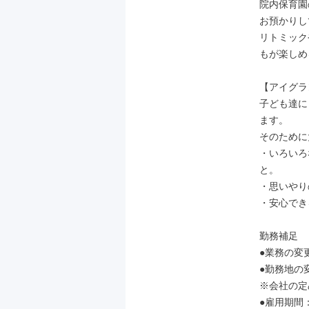
院内保育園
お預かりし
リトミック
もが楽しめ
【アイグラ
子ども達に
ます。

そのために
・いろいろ
と。

・思いやり
・安心でき
勤務補足

●業務の変
●勤務地の
※会社の定
●雇用期間