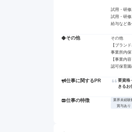
試用・研修
試用・研修
その他
その他

【ブランド
事業所内保
【事業内容】
認可保育園
要資格
仕事に関するPR
きるお
仕事の特徴
業界未経験
賞与あり