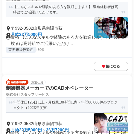
【こんなスキルや経験のある方を歓迎します！】 製造経験者は高
時給でご活躍いただけます。
〒992-0582山形県南陽市荻
月給22万5000円
資格 【こんなスキルや経験のある方を歓迎します！】 製造経
験者は高時給でご活躍いただけ...
業界未経験歓迎
+30個
気になる
派遣社員
制御機器メーカーでのCADオペレーター
株式会社スタッフサービス
年間休日125日以上・月残業10時間以内・年間80,000件のプロジ
ェクト（2023年度実...
〒992-0582山形県南陽市荻
月給22万5000円～36万7200円
資格 【こんなスキルや経験のある方を歓迎します！】 CAD経