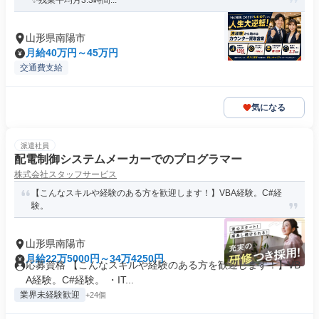
✨残業平均月3.3時間...
山形県南陽市
月給40万円～45万円
交通費支給
気になる
派遣社員
配電制御システムメーカーでのプログラマー
株式会社スタッフサービス
【こんなスキルや経験のある方を歓迎します！】VBA経験。C#経
験。
山形県南陽市
月給22万5000円～34万4250円
応募資格 【こんなスキルや経験のある方を歓迎します！】VB
A経験。C#経験。 ・IT...
業界未経験歓迎
+24個