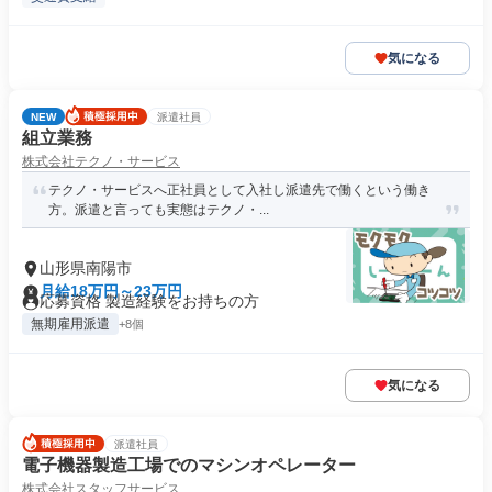
気になる
NEW
派遣社員
組立業務
株式会社テクノ・サービス
テクノ・サービスへ正社員として入社し派遣先で働くという働き
方。派遣と言っても実態はテクノ・...
山形県南陽市
月給18万円～23万円
応募資格 製造経験をお持ちの方
無期雇用派遣
+8個
気になる
派遣社員
電子機器製造工場でのマシンオペレーター
株式会社スタッフサービス