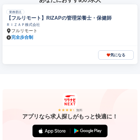
あなたにおすすめの求人
業務委託
【フルリモート】RIZAPの管理栄養士・保健師
ＲＩＺＡＰ株式会社
フルリモート
完全歩合制
気になる
無料
アプリなら求人探しがもっと快適に！