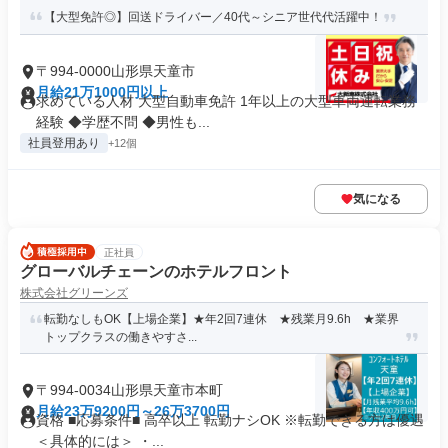
【大型免許◎】回送ドライバー／40代～シニア世代代活躍中！
〒994-0000山形県天童市
月給21万1000円以上
求めている人材 大型自動車免許 1年以上の大型車両運転業務
経験 ◆学歴不問 ◆男性も...
社員登用あり
+12個
気になる
正社員
グローバルチェーンのホテルフロント
株式会社グリーンズ
転勤なしもOK【上場企業】★年2回7連休 ★残業月9.6h ★業界
トップクラスの働きやすさ...
〒994-0034山形県天童市本町
月給23万9200円～26万3700円
資格 ■応募条件■ 高卒以上 転勤ナシOK ※転勤できる方は優遇
＜具体的には＞ ・...