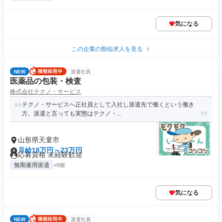
気になる
この企業の類似求人を見る
NEW
派遣社員
医薬品の包装・検査
株式会社テクノ・サービス
テクノ・サービスへ正社員として入社し派遣先で働くという働き
方。派遣と言っても実態はテクノ・...
山形県天童市
月給18万円～23万円
応募資格 未経験歓迎
無期雇用派遣
+8個
気になる
NEW
派遣社員