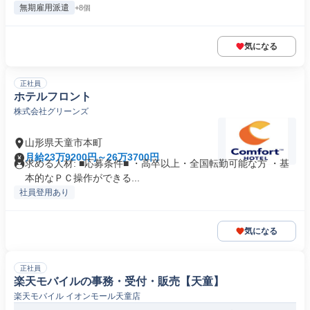
無期雇用派遣
+8個
気になる
正社員
ホテルフロント
株式会社グリーンズ
山形県天童市本町
月給23万9200円～26万3700円
求める人材: ■応募条件■ ・高卒以上・全国転勤可能な方 ・基
本的なＰＣ操作ができる...
社員登用あり
気になる
正社員
楽天モバイルの事務・受付・販売【天童】
楽天モバイル イオンモール天童店