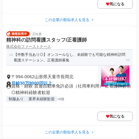
気になる
この企業の類似求人を見る
正社員
精神科の訪問看護スタッフ/正看護師
株式会社ファーストナース
【件数手当あり◎】オンコールなし、未経験でも可能な精神科訪問
看護ステーション。正看護師募集
〒994-0062山形県天童市長岡北
月給30万9000円以上
資格・経験 普通自動車免許必須（社用車利用） 正看護師必須
◎精神科経験者歓迎
制服あり
業界未経験歓迎
+9個
気になる
この企業の類似求人を見る