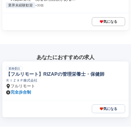
業界未経験歓迎
+30個
気になる
あなたにおすすめの求人
業務委託
【フルリモート】RIZAPの管理栄養士・保健師
ＲＩＺＡＰ株式会社
フルリモート
完全歩合制
気になる