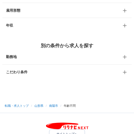
雇用形態
年収
別の条件から求人を探す
勤務地
こだわり条件
転職・求人トップ
/
山形県
/
南陽市
/
年齢不問
サイトトップへ