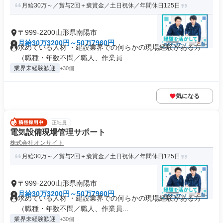
月給30万～／賞与2回＋褒賞金／土日祝休／年間休日125日
〒999-2200山形県南陽市
月給30万3200円～50万7960円
求めている人材 ・建設業界での何らかの現場経験がある方
（職種・年数不問／職人、作業員...
業界未経験歓迎
+30個
気になる
正社員
電気設備現場管理サポート
株式会社オンサイト
月給30万～／賞与2回＋褒賞金／土日祝休／年間休日125日
〒999-2200山形県南陽市
月給30万3200円～50万7960円
求めている人材 ・建設業界での何らかの現場経験がある方
（職種・年数不問／職人、作業員...
業界未経験歓迎
+30個