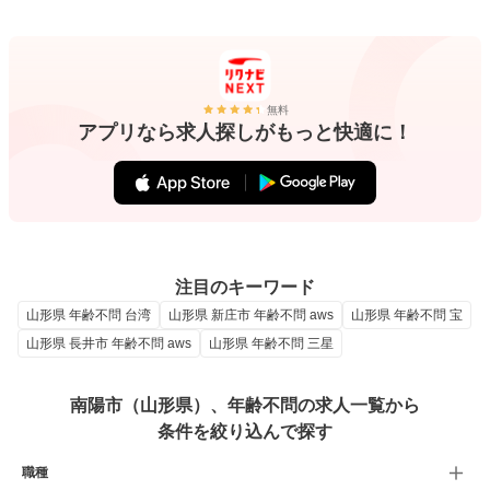
無料
アプリなら求人探しがもっと快適に！
注目のキーワード
山形県 年齢不問 台湾
山形県 新庄市 年齢不問 aws
山形県 年齢不問 宝
山形県 長井市 年齢不問 aws
山形県 年齢不問 三星
南陽市（山形県）、年齢不問の求人一覧から
条件を絞り込んで探す
職種