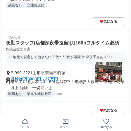
残業なし
交通費支給
気になる
契約社員
夜勤スタッフ(店舗深夜帯担当)|月160hフルタイム必須
株式会社すき家
地元で安定して働きたい20代〜50代が活躍中*深夜手当あり*
〒999-2221山形県南陽市椚塚
月給20万3000円～27万円
求めている人材 40～50代活躍中！未経験大歓迎！ 学歴：高卒
以上 経験：一切問いま...
制服あり
業界未経験歓迎
+28個
気になる
正社員
ホーム
オファー
気になる