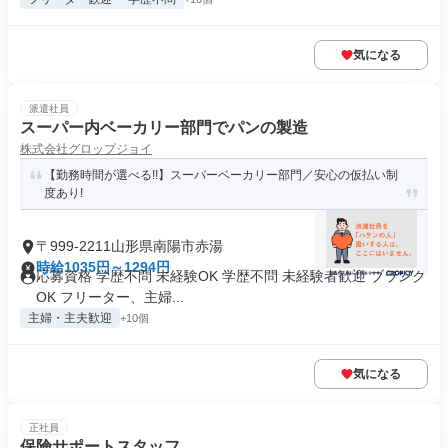
気になる
派遣社員
スーパー内ベーカリー部門でパンの製造
株式会社グロップジョイ
【勤務時間が選べる!!】スーパーベーカリー部門／安心の仮払い制
度あり!
〒999-2211山形県南陽市赤湯
時給1035円～1294円
応募資格 学歴不問 未経験OK 学歴不問 未経験者歓迎 ブランク
OK フリーター、主婦...
主婦・主夫歓迎
+10個
気になる
正社員
保険サポートスタッフ