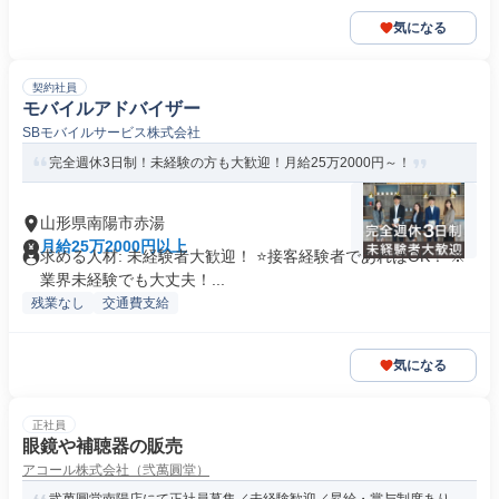
気になる
契約社員
モバイルアドバイザー
SBモバイルサービス株式会社
完全週休3日制！未経験の方も大歓迎！月給25万2000円～！
山形県南陽市赤湯
月給25万2000円以上
求める人材: 未経験者大歓迎！ ⭐接客経験者であればOK！ ※
業界未経験でも大丈夫！...
残業なし
交通費支給
気になる
正社員
眼鏡や補聴器の販売
アコール株式会社（弐萬圓堂）