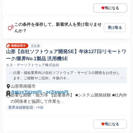
気になる
この条件を保存して、新着求人を受け取りませ
受け取る
んか？
正社員
山形【自社ソフトウェア開発SE】年休127日/リモートワ
ーク/業界No.1製品 汎用機SE
エヌ・デーソフトウェア株式会社
介護・福祉業界向け自社ソフトウェア・サービスの開発をお任せし
ます。ご経験やご志向、今後のキ...
山形県南陽市
月給24万6200円～34万6900円
必要な経験・能力等 【必要条件】 ■システム開発経験 ■社内外
の関係者と協調して作業を...
業界未経験歓迎
+4個
気になる