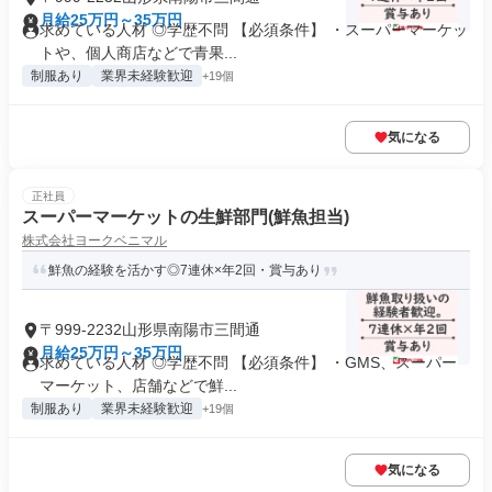
月給25万円～35万円
求めている人材 ◎学歴不問 【必須条件】 ・スーパーマーケッ
トや、個人商店などで青果...
制服あり
業界未経験歓迎
+19個
気になる
正社員
スーパーマーケットの生鮮部門(鮮魚担当)
株式会社ヨークベニマル
鮮魚の経験を活かす◎7連休×年2回・賞与あり
〒999-2232山形県南陽市三間通
月給25万円～35万円
求めている人材 ◎学歴不問 【必須条件】 ・GMS、スーパー
マーケット、店舗などで鮮...
制服あり
業界未経験歓迎
+19個
気になる