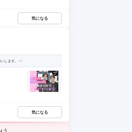
気になる
願いします。
気になる
ょう