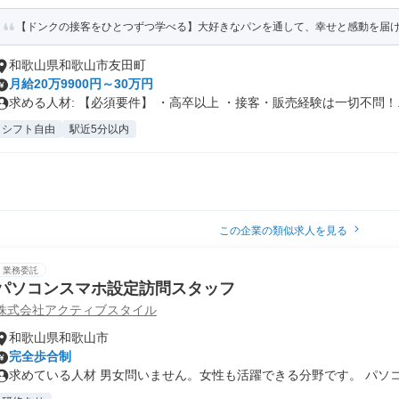
【ドンクの接客をひとつずつ学べる】大好きなパンを通して、幸せと感動を届
和歌山県和歌山市友田町
月給20万9900円～30万円
求める人材: 【必須要件】 ・高卒以上 ・接客・販売経験は一切不問！..
シフト自由
駅近5分以内
この企業の類似求人を見る
業務委託
パソコンスマホ設定訪問スタッフ
株式会社アクティブスタイル
和歌山県和歌山市
完全歩合制
求めている人材 男女問いません。女性も活躍できる分野です。 パソコン