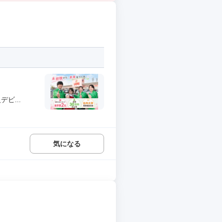
ビ...
気になる