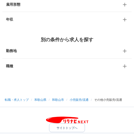
雇用形態
年収
別の条件から求人を探す
勤務地
職種
転職・求人トップ
/
和歌山県
/
和歌山市
/
小売販売/流通
/
その他小売販売/流通
サイトトップへ