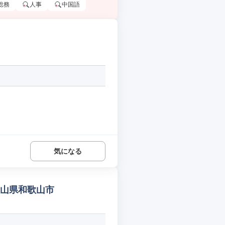
総務
人事
中国語
気になる
歌山県和歌山市