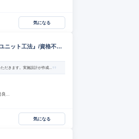
気になる
ユニット工法』/資格不問
だきます。実施設計が作成...
...
気になる