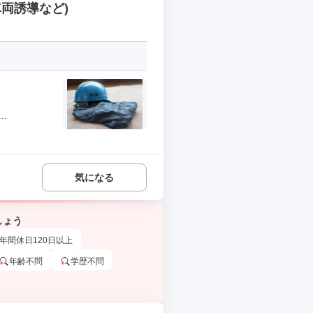
両誘導など)
.
気になる
しょう
年間休日120日以上
年齢不問
学歴不問