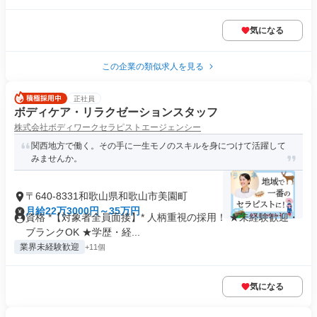
気になる
この企業の類似求人を見る
正社員
ボディケア・リラクゼーションスタッフ
株式会社ボディワークセラピストエージェンシー
関西地方で働く。その手に一生モノのスキルを身につけて活躍して
みませんか。
〒640-8331和歌山県和歌山市美園町
月給22万3000円～35万円
資格 *【対象者全員面接】* 人柄重視の採用！ ★未経験歓迎・
ブランクOK ★学歴・経...
業界未経験歓迎
+11個
気になる