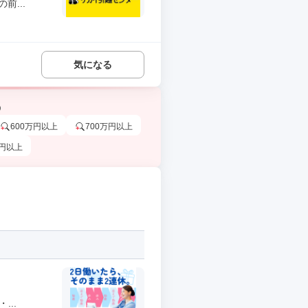
...
気になる
う
600万円以上
700万円以上
万円以上
..