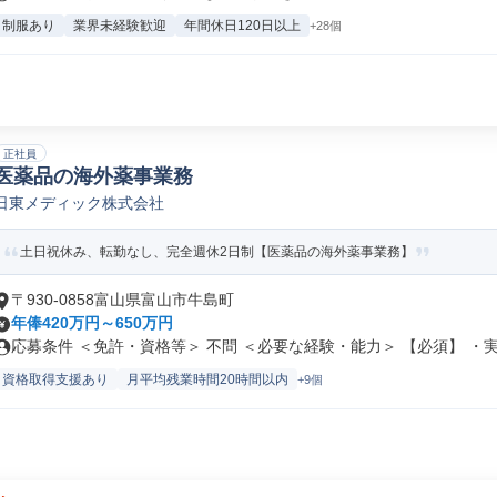
制服あり
業界未経験歓迎
年間休日120日以上
+28個
正社員
医薬品の海外薬事業務
日東メディック株式会社
土日祝休み、転勤なし、完全週休2日制【医薬品の海外薬事業務】
〒930-0858富山県富山市牛島町
年俸420万円～650万円
応募条件 ＜免許・資格等＞ 不問 ＜必要な経験・能力＞ 【必須】 ・実.
資格取得支援あり
月平均残業時間20時間以内
+9個