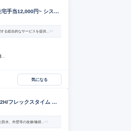
手当12,000円~ システ
る総合的なサービスを提供...
..
気になる
2H/フレックスタイム 不
水、外壁等の改修/修繕...