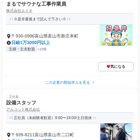
まるでサウナな工事作業員
株式会社エイキ
※是非最後まで読んで下さい※
〒930-0996富山県富山市新庄本町
日給1万3000円以上
主婦・主夫歓迎
+10個
気になる
この企業の類似求人を見る
正社員
設備スタッフ
アルコット株式会社
正社員（未経験者歓迎）9:00〜18:00/土日祝休
〒939-8211富山県富山市二口町