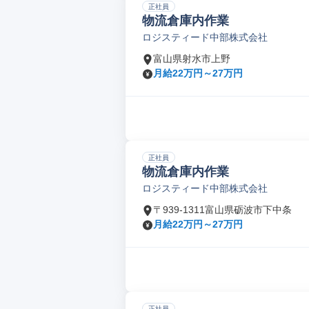
正社員
物流倉庫内作業
ロジスティード中部株式会社
富山県射水市上野
月給22万円～27万円
正社員
物流倉庫内作業
ロジスティード中部株式会社
〒939-1311富山県砺波市下中条
月給22万円～27万円
正社員