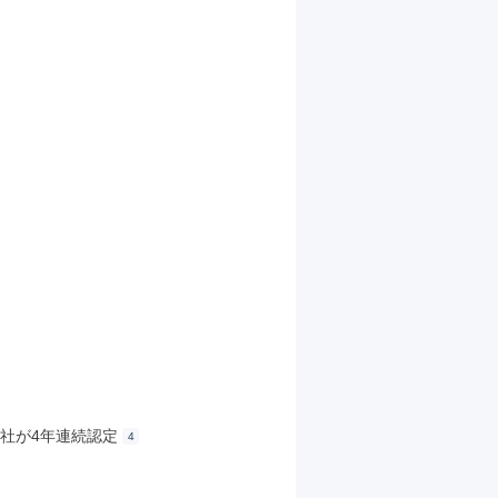
4社が4年連続認定
4