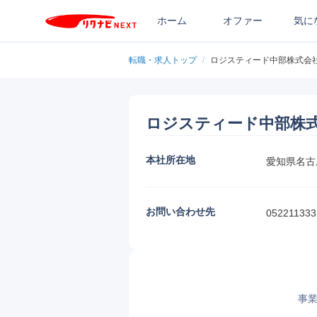
ホーム
オファー
気に
転職・求人トップ
/
ロジスティード中部株式会
ロジスティード中部株
本社所在地
愛知県名古
お問い合わせ先
052211333
事業