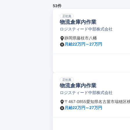
53件
正社員
物流倉庫内作業
ロジスティード中部株式会社
静岡県藤枝市八幡
月給22万円～27万円
正社員
物流倉庫内作業
ロジスティード中部株式会社
〒467-0855愛知県名古屋市瑞穂区
月給22万円～27万円