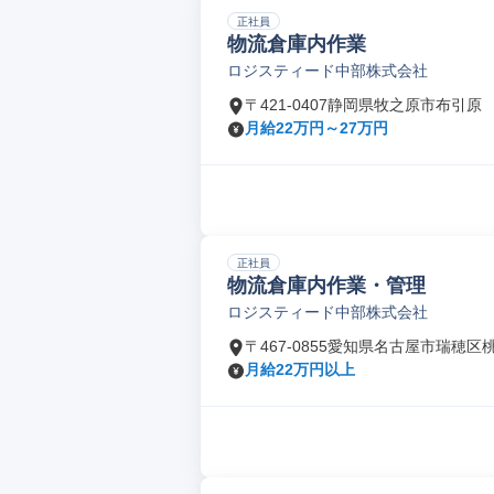
正社員
物流倉庫内作業
ロジスティード中部株式会社
〒421-0407静岡県牧之原市布引原
月給22万円～27万円
正社員
物流倉庫内作業・管理
ロジスティード中部株式会社
〒467-0855愛知県名古屋市瑞穂区
月給22万円以上