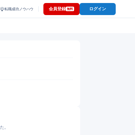
会員登録
ログイン
転職成功ノウハウ
無料
した。