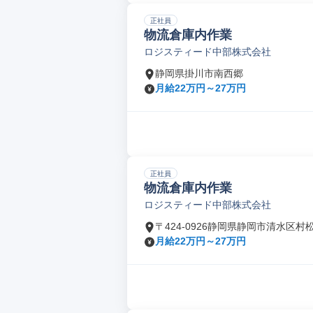
正社員
物流倉庫内作業
ロジスティード中部株式会社
静岡県掛川市南西郷
月給22万円～27万円
正社員
物流倉庫内作業
ロジスティード中部株式会社
〒424-0926静岡県静岡市清水区村
月給22万円～27万円