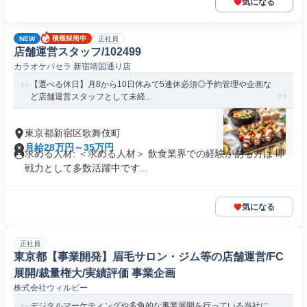
気になる
NEW
正社員
店舗運営スタッフ/102499
カラオケパセラ 新宿靖国通り店
【選べる休日】月8から10日休みで5連休必須◎予約管理や企画な
ど店舗運営スタッフとして未経...
東京都新宿区歌舞伎町
月給28万円～35万円
求める人材: ＜求める人材＞ 飲食業界での経験がある方は 即
戦力として多数活躍中です...
気になる
正社員
東京都【事業開発】眉毛サロン・ジム等の店舗運営/FC
展開/裁量権大/実績評価 事業企画
株式会社ウィルビー
デジタルマーケティングや多角的な事業展開を行っている当社に