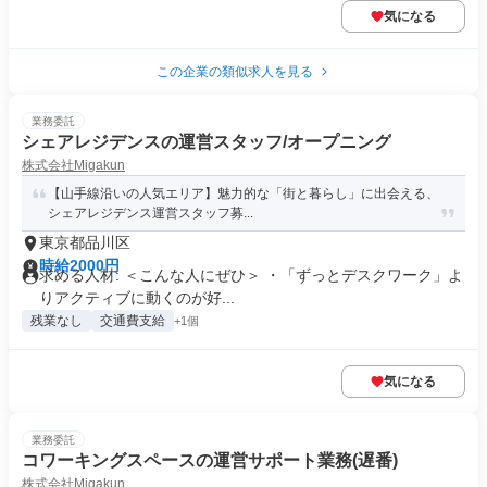
気になる
この企業の類似求人を見る
業務委託
シェアレジデンスの運営スタッフ/オープニング
株式会社Migakun
【山手線沿いの人気エリア】魅力的な「街と暮らし」に出会える、
シェアレジデンス運営スタッフ募...
東京都品川区
時給2000円
求める人材: ＜こんな人にぜひ＞ ・「ずっとデスクワーク」よ
りアクティブに動くのが好...
残業なし
交通費支給
+1個
気になる
業務委託
コワーキングスペースの運営サポート業務(遅番)
株式会社Migakun