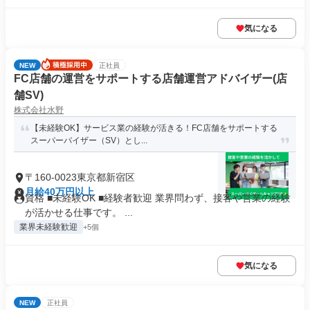
気になる
NEW
正社員
FC店舗の運営をサポートする店舗運営アドバイザー(店
舗SV)
株式会社水野
【未経験OK】サービス業の経験が活きる！FC店舗をサポートする
スーパーバイザー（SV）とし...
〒160-0023東京都新宿区
月給40万円以上
資格 ■未経験OK ■経験者歓迎 業界問わず、接客や営業の経験
が活かせる仕事です。 ...
業界未経験歓迎
+5個
気になる
NEW
正社員