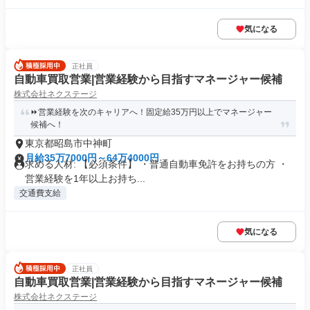
気になる
正社員
自動車買取営業|営業経験から目指すマネージャー候補
株式会社ネクステージ
⏩️営業経験を次のキャリアへ！固定給35万円以上でマネージャー
候補へ！
東京都昭島市中神町
月給35万7000円～64万4000円
求める人材: 【必須条件】 ・普通自動車免許をお持ちの方 ・
営業経験を1年以上お持ち...
交通費支給
気になる
正社員
自動車買取営業|営業経験から目指すマネージャー候補
株式会社ネクステージ