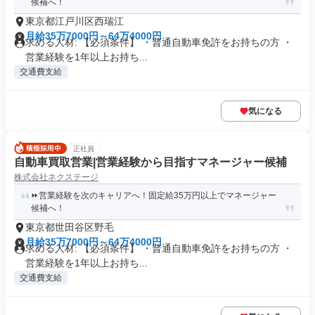
候補へ！
東京都江戸川区西瑞江
月給35万7000円～64万4000円
求める人材: 【必須条件】 ・普通自動車免許をお持ちの方 ・
営業経験を1年以上お持ち...
交通費支給
気になる
正社員
自動車買取営業|営業経験から目指すマネージャー候補
株式会社ネクステージ
⏩️営業経験を次のキャリアへ！固定給35万円以上でマネージャー
候補へ！
東京都世田谷区野毛
月給35万7000円～64万4000円
求める人材: 【必須条件】 ・普通自動車免許をお持ちの方 ・
営業経験を1年以上お持ち...
交通費支給