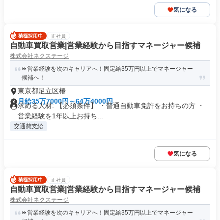
気になる
正社員
自動車買取営業|営業経験から目指すマネージャー候補
株式会社ネクステージ
⏩️営業経験を次のキャリアへ！固定給35万円以上でマネージャー
候補へ！
東京都足立区椿
月給35万7000円～64万4000円
求める人材: 【必須条件】 ・普通自動車免許をお持ちの方 ・
営業経験を1年以上お持ち...
交通費支給
気になる
正社員
自動車買取営業|営業経験から目指すマネージャー候補
株式会社ネクステージ
⏩️営業経験を次のキャリアへ！固定給35万円以上でマネージャー