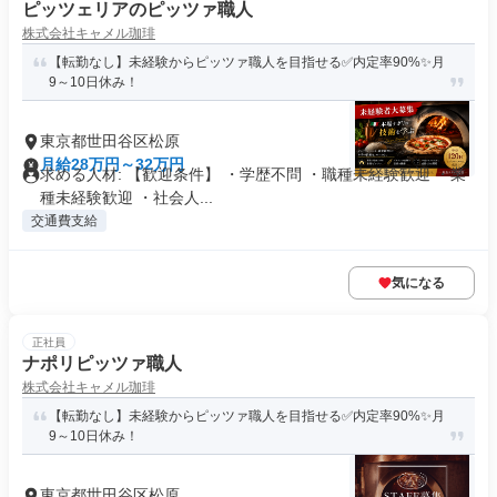
ピッツェリアのピッツァ職人
株式会社キャメル珈琲
【転勤なし】未経験からピッツァ職人を目指せる✅️内定率90%✨️月
9～10日休み！
東京都世田谷区松原
月給28万円～32万円
求める人材: 【歓迎条件】 ・学歴不問 ・職種未経験歓迎 ・業
種未経験歓迎 ・社会人...
交通費支給
気になる
正社員
ナポリピッツァ職人
株式会社キャメル珈琲
【転勤なし】未経験からピッツァ職人を目指せる✅️内定率90%✨️月
9～10日休み！
東京都世田谷区松原