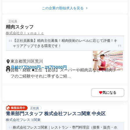
この企業の類似求人を見る
正社員
精肉スタッフ
株式会社Ｏｌｙｍｐｉｃ
【正社員募集】精肉主任募集！精肉技術のレベルに応じて評価！キ
ャリアアップできる環境です！
東京都荒川区荒川
月給27万5000円～29万5000円
資格・経験 ■主任 【必須】スーパーや精肉店などで精肉チー
フのご経験やそれに準ずるご経...
気になる
正社員
青果部門スタッフ 株式会社フレスコ関東 中央区
株式会社フレスコ関東
株式会社フレスコ関東｜レストラン・専門料理店（接客・販売・ホ